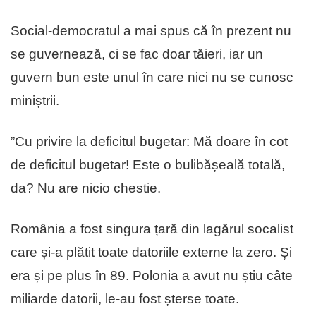
Social-democratul a mai spus că în prezent nu
se guvernează, ci se fac doar tăieri, iar un
guvern bun este unul în care nici nu se cunosc
miniștrii.
”Cu privire la deficitul bugetar: Mă doare în cot
de deficitul bugetar! Este o bulibășeală totală,
da? Nu are nicio chestie.
România a fost singura țară din lagărul socalist
care și-a plătit toate datoriile externe la zero. Și
era și pe plus în 89. Polonia a avut nu știu câte
miliarde datorii, le-au fost șterse toate.