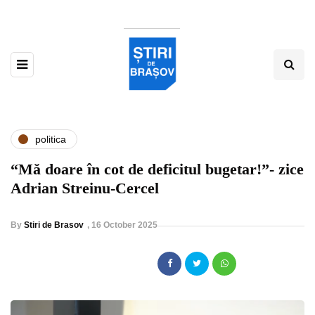
politica
“Mă doare în cot de deficitul bugetar!”- zice
Adrian Streinu-Cercel
By
Stiri de Brasov
,
16 October 2025