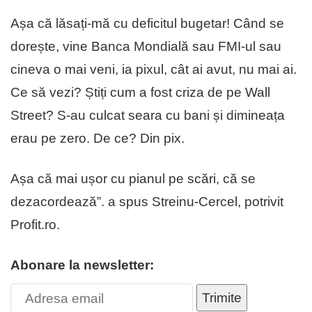
Așa că lăsați-mă cu deficitul bugetar! Când se
dorește, vine Banca Mondială sau FMI-ul sau
cineva o mai veni, ia pixul, cât ai avut, nu mai ai.
Ce să vezi? Știți cum a fost criza de pe Wall
Street? S-au culcat seara cu bani și dimineața
erau pe zero. De ce? Din pix.
Așa că mai ușor cu pianul pe scări, că se
dezacordează”. a spus Streinu-Cercel, potrivit
Profit.ro.
Abonare la newsletter:
Trimite