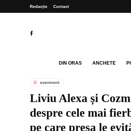
Redacție
Contact
DIN ORAS
ANCHETE
P
eveniment
Liviu Alexa și Cozm
despre cele mai fierb
pe care presa le evit