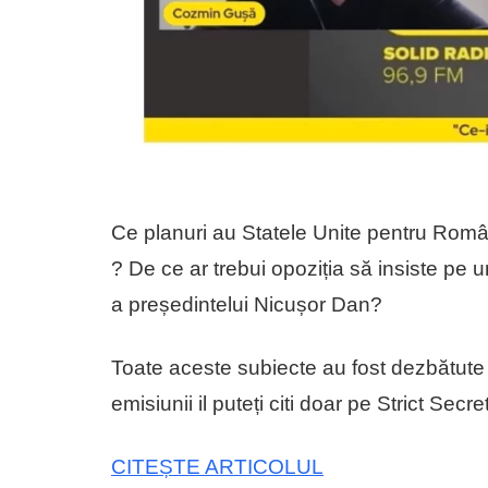
Ce planuri au Statele Unite pentru Român
? De ce ar trebui opoziția să insiste pe u
a președintelui Nicușor Dan?
Toate aceste subiecte au fost dezbătute
emisiunii il puteți citi doar pe Strict Secret
CITEȘTE ARTICOLUL