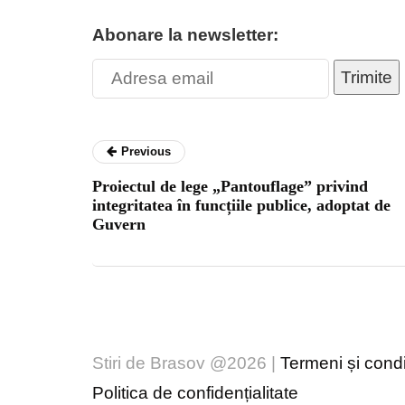
Abonare la newsletter:
Trimite
Previous
Proiectul de lege „Pantouflage” privind
integritatea în funcțiile publice, adoptat de
Guvern
Stiri de Brasov @2026 |
Termeni și condiț
Politica de confidențialitate