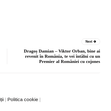
Next
Dragoș Damian – Viktor Orban, bine ai
revenit în România, te vei întâlni cu un
Premier al României cu cojones
ii
|
Politica cookie
|