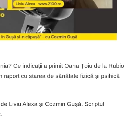
ia? Ce indicații a primit Oana Țoiu de la Rubio
n raport cu starea de sănătate fizică și psihică
 de Liviu Alexa și Cozmin Gușă. Scriptul
.