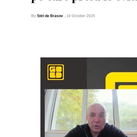
By
Stiri de Brasov
,
10 October 2025