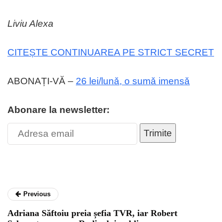
Liviu Alexa
CITEȘTE CONTINUAREA PE STRICT SECRET
ABONAȚI-VĂ –
26 lei/lunǎ, o sumǎ imensǎ
Abonare la newsletter:
Trimite
Previous
Adriana Săftoiu preia șefia TVR, iar Robert