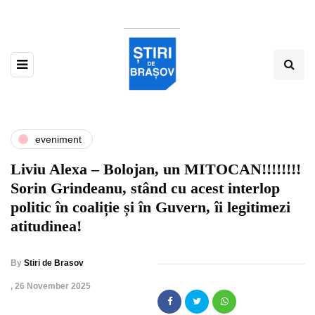
eveniment
Liviu Alexa – Bolojan, un MITOCAN!!!!!!!!
Sorin Grindeanu, stând cu acest interlop
politic în coaliție și în Guvern, îi legitimezi
atitudinea!
By
Stiri de Brasov
,
26 November 2025