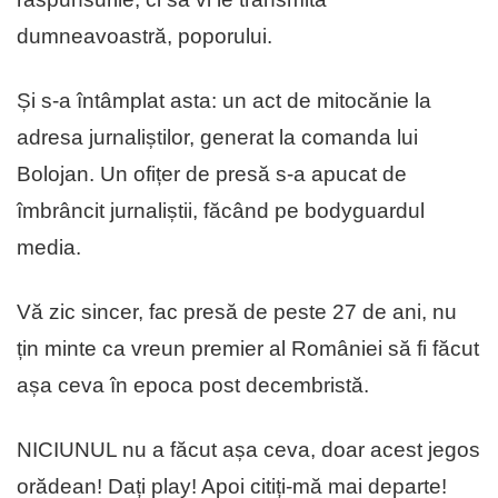
dumneavoastră, poporului.
Și s-a întâmplat asta: un act de mitocănie la
adresa jurnaliștilor, generat la comanda lui
Bolojan. Un ofițer de presă s-a apucat de
îmbrâncit jurnaliștii, făcând pe bodyguardul
media.
Vă zic sincer, fac presă de peste 27 de ani, nu
țin minte ca vreun premier al României să fi făcut
așa ceva în epoca post decembristă.
NICIUNUL nu a făcut așa ceva, doar acest jegos
orădean! Dați play! Apoi citiți-mă mai departe!