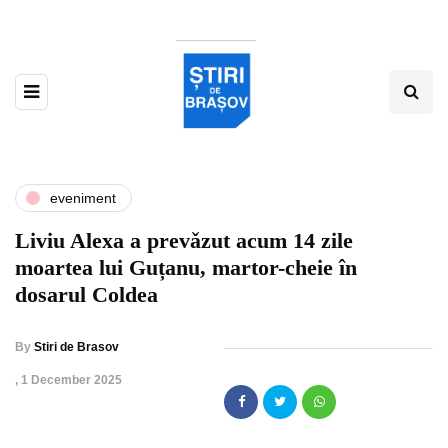
eveniment
Liviu Alexa a prevǎzut acum 14 zile
moartea lui Guțanu, martor-cheie în
dosarul Coldea
By
Stiri de Brasov
,
1 December 2025