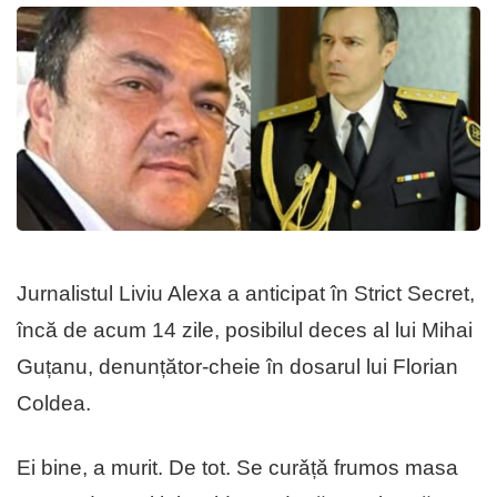
Jurnalistul Liviu Alexa a anticipat în Strict Secret,
încă de acum 14 zile, posibilul deces al lui Mihai
Guțanu, denunțător-cheie în dosarul lui Florian
Coldea.
Ei bine, a murit. De tot. Se curǎțǎ frumos masa