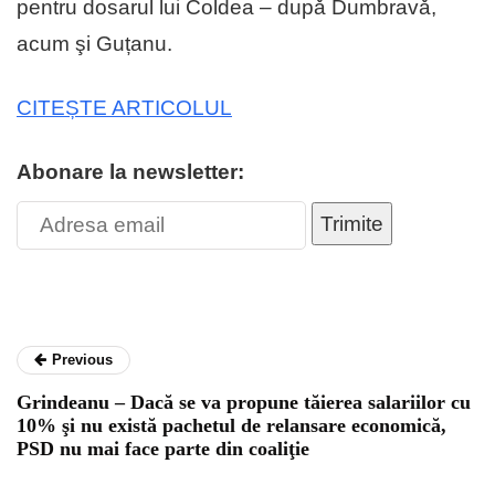
pentru dosarul lui Coldea – dupǎ Dumbravǎ,
acum şi Guțanu.
CITEȘTE ARTICOLUL
Abonare la newsletter:
Trimite
Previous
Grindeanu – Dacă se va propune tăierea salariilor cu
10% şi nu există pachetul de relansare economică,
PSD nu mai face parte din coaliţie