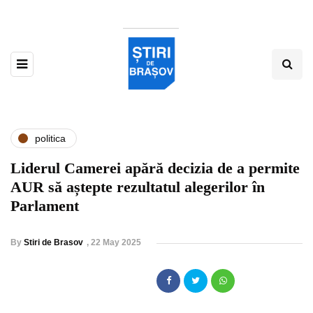
politica
Liderul Camerei apără decizia de a permite
AUR să aștepte rezultatul alegerilor în
Parlament
By
Stiri de Brasov
,
22 May 2025