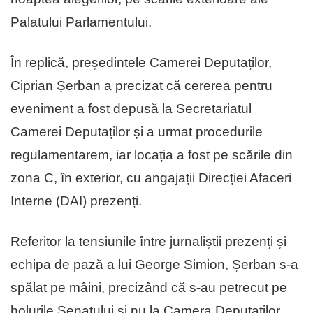
Palatului Parlamentului.
În replică, președintele Camerei Deputaților,
Ciprian Șerban a precizat că cererea pentru
eveniment a fost depusă la Secretariatul
Camerei Deputaților și a urmat procedurile
regulamentarem, iar locația a fost pe scările din
zona C, în exterior, cu angajații Direcției Afaceri
Interne (DAI) prezenți.
Referitor la tensiunile între jurnaliștii prezenți și
echipa de pază a lui George Simion, Șerban s-a
spălat pe mâini, precizând că s-au petrecut pe
holurile Senatului și nu la Camera Deputaților.