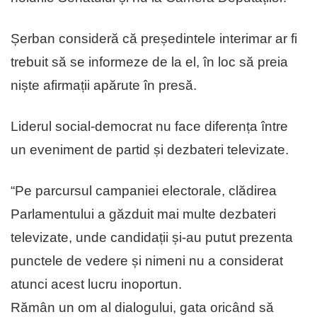
Șerban consideră că președintele interimar ar fi
trebuit să se informeze de la el, în loc să preia
niște afirmații apărute în presă.
Liderul social-democrat nu face diferența între
un eveniment de partid și dezbateri televizate.
“Pe parcursul campaniei electorale, clădirea
Parlamentului a găzduit mai multe dezbateri
televizate, unde candidații și-au putut prezenta
punctele de vedere și nimeni nu a considerat
atunci acest lucru inoportun.
Rămân un om al dialogului, gata oricând să