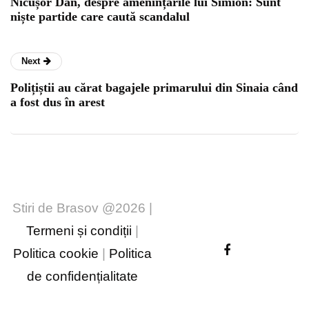
Nicușor Dan, despre amenințările lui Simion: Sunt
niște partide care caută scandalul
Next
Polițiștii au cărat bagajele primarului din Sinaia când
a fost dus în arest
Stiri de Brasov @2026 |
Termeni și condiții
|
Politica cookie
|
Politica
de confidențialitate