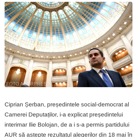
Ciprian Șerban, președintele social-democrat al
Camerei Deputaților, i-a explicat președintelui
interimar Ilie Bolojan, de a i s-a permis partidului
AUR să aștepte rezultatul alegerilor din 18 mai în