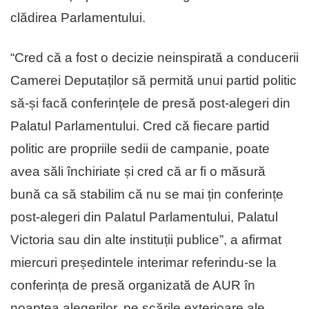
clădirea Parlamentului.
“Cred că a fost o decizie neinspirată a conducerii
Camerei Deputaților să permită unui partid politic
să-și facă conferințele de presă post-alegeri din
Palatul Parlamentului. Cred că fiecare partid
politic are propriile sedii de campanie, poate
avea săli închiriate și cred că ar fi o măsură
bună ca să stabilim că nu se mai țin conferințe
post-alegeri din Palatul Parlamentului, Palatul
Victoria sau din alte instituții publice”, a afirmat
miercuri președintele interimar referindu-se la
conferința de presă organizată de AUR în
noaptea alegerilor, pe scările exterioare ale