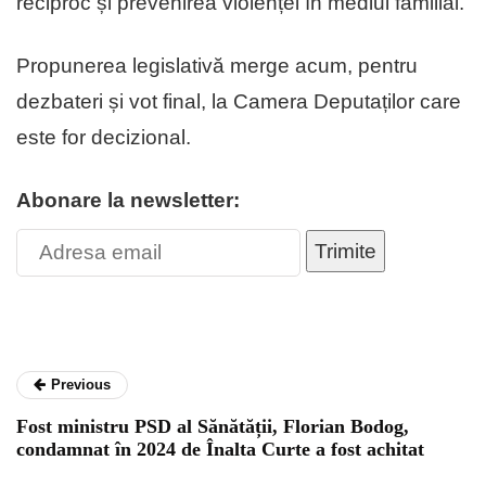
reciproc și prevenirea violenței în mediul familial.
Propunerea legislativă merge acum, pentru
dezbateri și vot final, la Camera Deputaților care
este for decizional.
Abonare la newsletter:
Trimite
Previous
Fost ministru PSD al Sănătății, Florian Bodog,
condamnat în 2024 de Înalta Curte a fost achitat