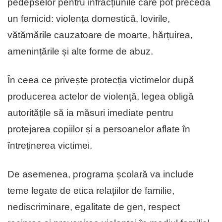
pedepselor pentru infracțiunile care pot preceda
un femicid: violența domestică, lovirile,
vătămările cauzatoare de moarte, hărțuirea,
amenințările și alte forme de abuz.
În ceea ce privește protecția victimelor după
producerea actelor de violență, legea obligă
autoritățile să ia măsuri imediate pentru
protejarea copiilor și a persoanelor aflate în
întreținerea victimei.
De asemenea, programa școlară va include
teme legate de etica relațiilor de familie,
nediscriminare, egalitate de gen, respect