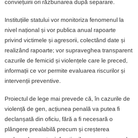
conviețuirii ori răzbunarea după separare.
Instituțiile statului vor monitoriza fenomenul la
nivel național și vor publica anual rapoarte
privind victimele și agresorii, colectând date și
realizând rapoarte; vor supraveghea transparent
cazurile de femicid și violențele care le preced,
informații ce vor permite evaluarea riscurilor și
intervenții preventive.
Proiectul de lege mai prevede că, în cazurile de
violență de gen, acțiunea penală va putea fi
declanșată din oficiu, fără a fi necesară o
plângere prealabilă precum și creșterea