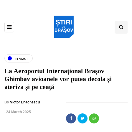
in vizor
La Aeroportul Internațional Brașov
Ghimbav avioanele vor putea decola și
ateriza și pe ceață
By
Victor Enachescu
,
24 March 2025