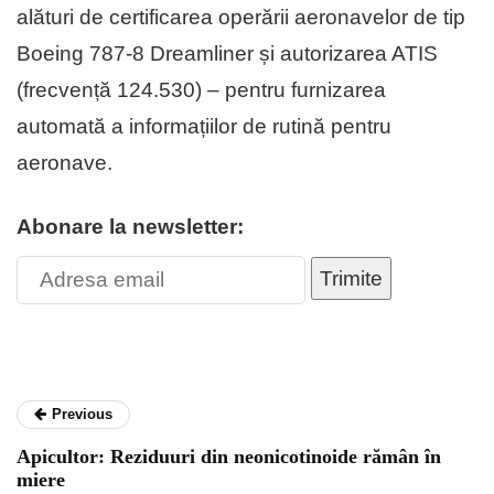
alături de certificarea operării aeronavelor de tip
Boeing 787-8 Dreamliner și autorizarea ATIS
(frecvență 124.530) – pentru furnizarea
automată a informațiilor de rutină pentru
aeronave.
Abonare la newsletter:
Trimite
Previous
Apicultor: Reziduuri din neonicotinoide rămân în
miere