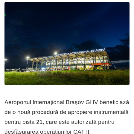
Aeroportul Internațional Brașov GHV beneficiază
de o nouă procedură de apropiere instrumentală
pentru pista 21, care este autorizată pentru
desfăşurarea operaţiunilor CAT II.