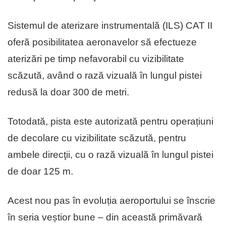
Sistemul de aterizare instrumentală (ILS) CAT II
oferă posibilitatea aeronavelor să efectueze
aterizări pe timp nefavorabil cu vizibilitate
scăzută, având o rază vizuală în lungul pistei
redusă la doar 300 de metri.
Totodată, pista este autorizată pentru operațiuni
de decolare cu vizibilitate scăzută, pentru
ambele direcţii, cu o rază vizuală în lungul pistei
de doar 125 m.
Acest nou pas în evoluția aeroportului se înscrie
în seria veștior bune – din această primăvară