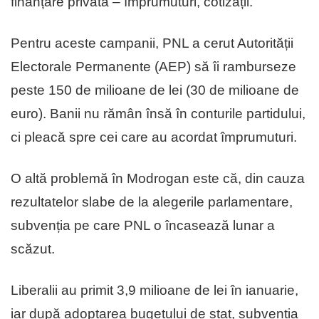
finanțare privată – împrumuturi, cotizații.
Pentru aceste campanii, PNL a cerut Autorității
Electorale Permanente (AEP) să îi ramburseze
peste 150 de milioane de lei (30 de milioane de
euro). Banii nu rămân însă în conturile partidului,
ci pleacă spre cei care au acordat împrumuturi.
O altă problemă în Modrogan este că, din cauza
rezultatelor slabe de la alegerile parlamentare,
subvenția pe care PNL o încasează lunar a
scăzut.
Liberalii au primit 3,9 milioane de lei în ianuarie,
iar după adoptarea bugetului de stat, subvenția