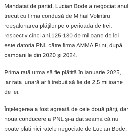
Mandatat de partid, Lucian Bode a negociat anul
trecut cu firma condusă de Mihail Volintiru
reeșalonarea plăților pe o perioada de trei,
respectiv cinci ani.125-130 de milioane de lei
este datoria PNL către firma AMMA Print, după
campaniile din 2020 și 2024.
Prima rată urma să fie plătită în ianuarie 2025,
iar rata lunară ar fi trebuit să fie de 2,5 milioane
de lei.
Înțelegerea a fost agreată de cele două părți, dar
noua conducere a PNL și-a dat seama că nu
poate plăti nici ratele negociate de Lucian Bode.