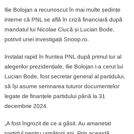
Ilie Bolojan a recunoscut în mai multe ședințe
interne că PNL se află în criză financiară după
mandatul lui Nicolae Ciucă și Lucian Bode,
potrivit unei investigații Snoop.ro.
Instalat rapid în fruntea PNL după primul tur al
alegerilor prezidențiale, Ilie Bolojan i-a cerut lui
Lucian Bode, fost secretar general al partidului,
să își asume semnarea tuturor documentelor
legate de finanțele partidului până la 31
decembrie 2024.
„A fost îngrozit de ce a găsit. Au amanetat
partidul pentru următorii ani. Prin această