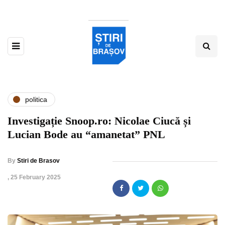
politica
Investigație Snoop.ro: Nicolae Ciucă și
Lucian Bode au “amanetat” PNL
By
Stiri de Brasov
,
25 February 2025