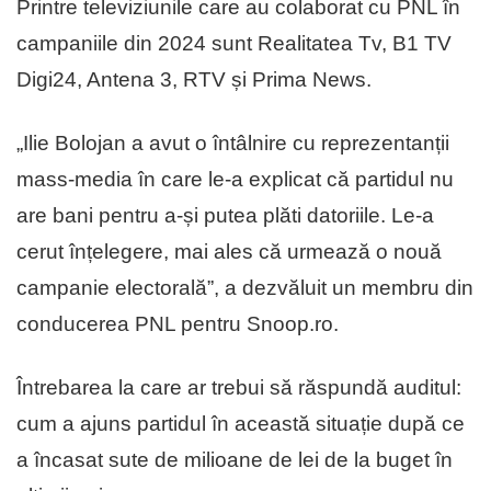
Printre televiziunile care au colaborat cu PNL în
campaniile din 2024 sunt Realitatea Tv, B1 TV
Digi24, Antena 3, RTV și Prima News.
„Ilie Bolojan a avut o întâlnire cu reprezentanții
mass-media în care le-a explicat că partidul nu
are bani pentru a-și putea plăti datoriile. Le-a
cerut înțelegere, mai ales că urmează o nouă
campanie electorală”, a dezvăluit un membru din
conducerea PNL pentru Snoop.ro.
Întrebarea la care ar trebui să răspundă auditul:
cum a ajuns partidul în această situație după ce
a încasat sute de milioane de lei de la buget în