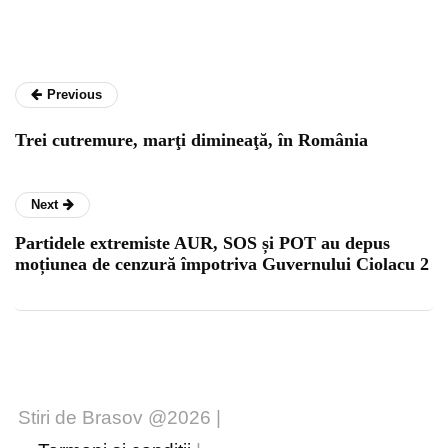
Previous
Trei cutremure, marţi dimineaţă, în România
Next
Partidele extremiste AUR, SOS și POT au depus
moțiunea de cenzură împotriva Guvernului Ciolacu 2
Stiri de Brasov @2026 |