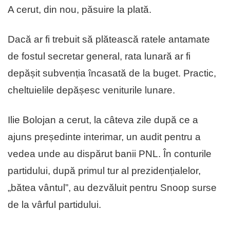
A cerut, din nou, păsuire la plată.
Dacă ar fi trebuit să plătească ratele antamate
de fostul secretar general, rata lunară ar fi
depășit subvenția încasată de la buget. Practic,
cheltuielile depășesc veniturile lunare.
Ilie Bolojan a cerut, la câteva zile după ce a
ajuns președinte interimar, un audit pentru a
vedea unde au dispărut banii PNL. În conturile
partidului, după primul tur al prezidențialelor,
„bătea vântul”, au dezvăluit pentru Snoop surse
de la vârful partidului.