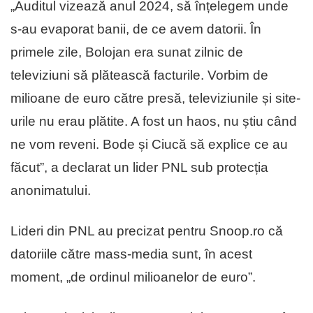
„Auditul vizează anul 2024, să înțelegem unde
s-au evaporat banii, de ce avem datorii. În
primele zile, Bolojan era sunat zilnic de
televiziuni să plătească facturile. Vorbim de
milioane de euro către presă, televiziunile și site-
urile nu erau plătite. A fost un haos, nu știu când
ne vom reveni. Bode și Ciucă să explice ce au
făcut”, a declarat un lider PNL sub protecția
anonimatului.
Lideri din PNL au precizat pentru Snoop.ro că
datoriile către mass-media sunt, în acest
moment, „de ordinul milioanelor de euro”.