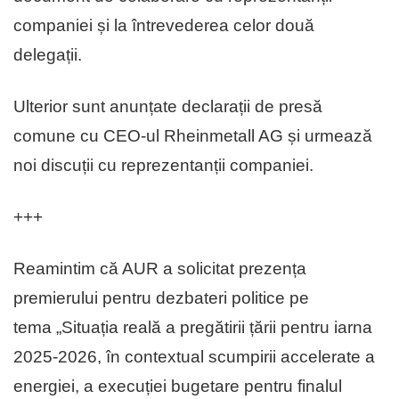
companiei și la întrevederea celor două
delegații.
Ulterior sunt anunțate declarații de presă
comune cu CEO-ul Rheinmetall AG și urmează
noi discuții cu reprezentanții companiei.
+++
Reamintim că AUR a solicitat prezența
premierului pentru dezbateri politice pe
tema „Situația reală a pregătirii țării pentru iarna
2025-2026, în contextual scumpirii accelerate a
energiei, a execuției bugetare pentru finalul