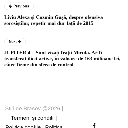
Previous
Liviu Alexa și Cozmin Gușă, despre ofensiva
sorosiștilor, repetir mai dur față de 2015
Next
JUPITER 4 – Sunt vizați fraţii Micula. Ar fi
transferat ilicit active, în valoare de 163 milioane lei,
către firme din sfera de control
Stiri de Brasov @2026 |
Termeni și condiții
|
Politica cookie
|
Politica