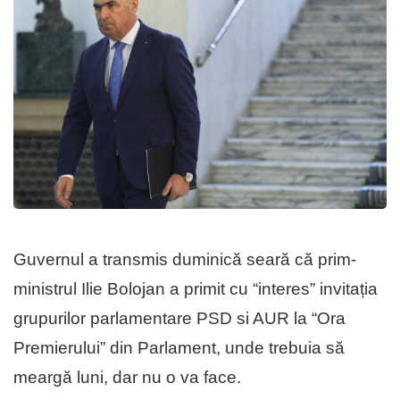
Guvernul a transmis duminică seară că prim-
ministrul Ilie Bolojan a primit cu “interes” invitația
grupurilor parlamentare PSD si AUR la “Ora
Premierului” din Parlament, unde trebuia să
meargă luni, dar nu o va face.