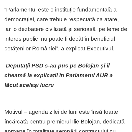
“Parlamentul este o instituție fundamentală a
democrației, care trebuie respectată ca atare,
iar o dezbatere civilizată și serioasă pe teme de
interes public nu poate fi decât în beneficiul
cetățenilor României”, a explicat Executivul.
Deputații PSD s-au pus pe Bolojan și îl
cheamă la explicații în Parlament/ AUR a
făcut același lucru
Motivul – agenda zilei de luni este însă foarte
încărcată pentru premierul Ilie Bolojan, dedicată
aproape în totalitate semnării contractului cu