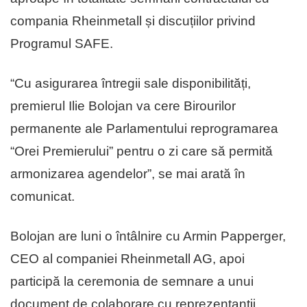
compania Rheinmetall și discuțiilor privind
Programul SAFE.
“Cu asigurarea întregii sale disponibilități,
premierul Ilie Bolojan va cere Birourilor
permanente ale Parlamentului reprogramarea
“Orei Premierului” pentru o zi care să permită
armonizarea agendelor”, se mai arată în
comunicat.
Bolojan are luni o întâlnire cu Armin Papperger,
CEO al companiei Rheinmetall AG, apoi
participă la ceremonia de semnare a unui
document de colaborare cu reprezentanții