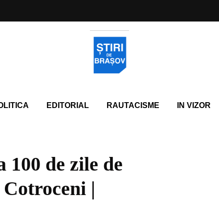
OLITICA
EDITORIAL
RAUTACISME
IN VIZOR
a 100 de zile de
 Cotroceni |