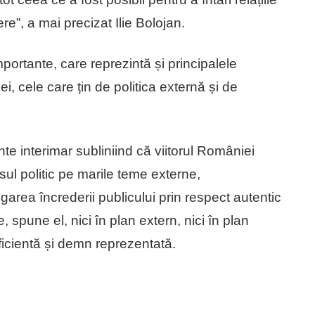
e”, a mai precizat Ilie Bolojan.
portante, care reprezintă și principalele
i, cele care țin de politica externă și de
te interimar subliniind că viitorul României
sul politic pe marile teme externe,
igarea încrederii publicului prin respect autentic
spune el, nici în plan extern, nici în plan
icientă și demn reprezentată.