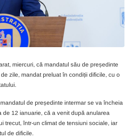
larat, miercuri, că mandatul său de președinte
 zile, mandat preluat în condiții dificile, cu o
atului.
e mandatul de președinte intermar se va încheia
a de 12 ianuarie, că a venit după anularea
ui trecut, într-un climat de tensiuni sociale, iar
ul de dificile.