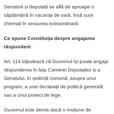
Senatorii și deputații se află de aproape o
săptămână în vacanța de vară, însă sunt
chemați în sesiunea extraordinară.
Ce spune Constituția despre angajarea
răspunderii
Art. 114 stipulează că Guvernul își poate angaja
răspunderea în fața Camerei Deputaților și a
Senatului, în ședință comună, asupra unui
program, a unei declarații de politică generală
sau a unui proiect de lege.
Guvernul este demis dacă o moțiune de