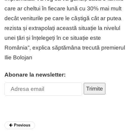
care ar cheltui în fiecare lună cu 30% mai mult
decât veniturile pe care le câștigă cât ar putea
rezista și extrapolați această situație la nivelul
unei țări și înțelegeți în ce situație este
România”, explica săptămâna trecută premierul
Ilie Bolojan
Abonare la newsletter:
Trimite
Previous