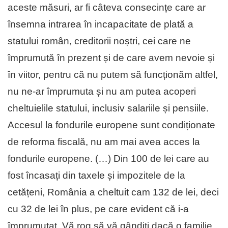
aceste măsuri, ar fi câteva consecințe care ar
însemna intrarea în incapacitate de plată a
statului român, creditorii noștri, cei care ne
împrumută în prezent și de care avem nevoie și
în viitor, pentru că nu putem să funcționăm altfel,
nu ne-ar împrumuta și nu am putea acoperi
cheltuielile statului, inclusiv salariile și pensiile.
Accesul la fondurile europene sunt condiționate
de reforma fiscală, nu am mai avea acces la
fondurile europene. (…) Din 100 de lei care au
fost încasați din taxele și impozitele de la
cetățeni, România a cheltuit cam 132 de lei, deci
cu 32 de lei în plus, pe care evident că i-a
împrumutat. Vă rog să vă gândiți dacă o familie