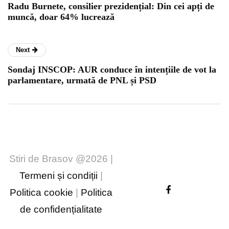
Radu Burnete, consilier prezidențial: Din cei apți de
muncă, doar 64% lucrează
Next
Sondaj INSCOP: AUR conduce în intențiile de vot la
parlamentare, urmată de PNL și PSD
Stiri de Brasov @2026 |
Termeni și condiții
|
Politica cookie
|
Politica
de confidențialitate