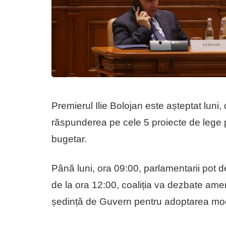
Premierul Ilie Bolojan este așteptat luni
răspunderea pe cele 5 proiecte de lege p
bugetar.
Până luni, ora 09:00, parlamentarii pot
de la ora 12:00, coaliția va dezbate am
ședință de Guvern pentru adoptarea modi