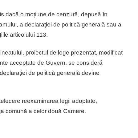
is dacă o moțiune de cenzură, depusă în
mului, a declarației de politică generală sau a
iile articolului 113.
ineatului, proiectul de lege prezentat, modificat
te acceptate de Guvern, se consideră
declarației de politică generală devine
elecere reexaminarea legii adoptate,
nța comună a celor două Camere.