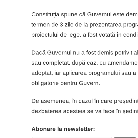
Constituția spune că Guvernul este dem
termen de 3 zile de la prezentarea progra
proiectului de lege, a fost votată în condiț
Dacă Guvernul nu a fost demis potrivit al
sau completat, după caz, cu amendamen
adoptat, iar aplicarea programului sau a 
obligatorie pentru Guvern.
De asemenea, în cazul în care președint
dezbaterea acesteia se va face în ședi
Abonare la newsletter: