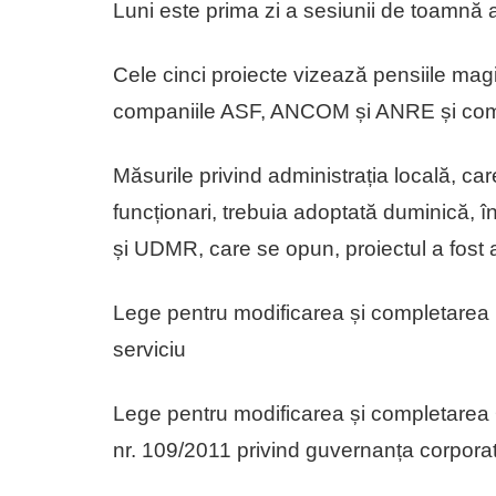
Luni este prima zi a sesiunii de toamnă a
Cele cinci proiecte vizează pensiile magi
companiile ASF, ANCOM și ANRE și comp
Măsurile privind administrația locală, c
funcționari, trebuia adoptată duminică, î
și UDMR, care se opun, proiectul a fos
Lege pentru modificarea și completarea 
serviciu
Lege pentru modificarea și completarea
nr. 109/2011 privind guvernanța corporati