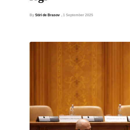
By
Stiri de Brasov
,
1 September 2025