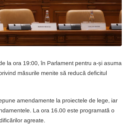
, de la ora 19:00, în Parlament pentru a-și asuma
rivind măsurile menite să reducă deficitul
 depune amendamente la proiectele de lege, iar
endamentele. La ora 16.00 este programată o
ficărilor agreate.