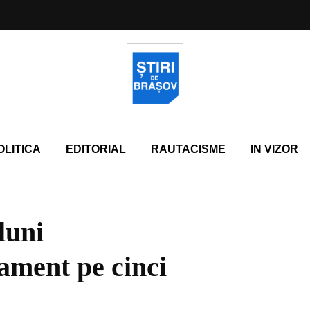
OLITICA
EDITORIAL
RAUTACISME
IN VIZOR
luni
ament pe cinci