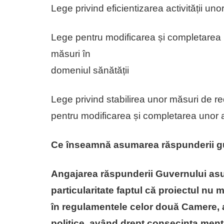
Lege privind eficientizarea activității un
Lege pentru modificarea și completarea u
măsuri în
domeniul sănătății
Lege privind stabilirea unor măsuri de red
pentru modificarea și completarea unor 
Ce înseamnă asumarea răspunderii 
Angajarea răspunderii Guvernului asup
particularitate faptul că proiectul nu
în regulamentele celor două Camere, a
politice, având drept consecința menț