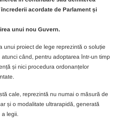
 încrederii acordate de Parlament și
uirea unui nou Guvern.
unui proiect de lege reprezintă o soluție
 atunci când, pentru adoptarea într-un timp
gență și nici procedura ordonanțelor
ontate.
stă cale, reprezintă nu numai o măsură de
 dar și o modalitate ultrarapidă, generată
a legii.