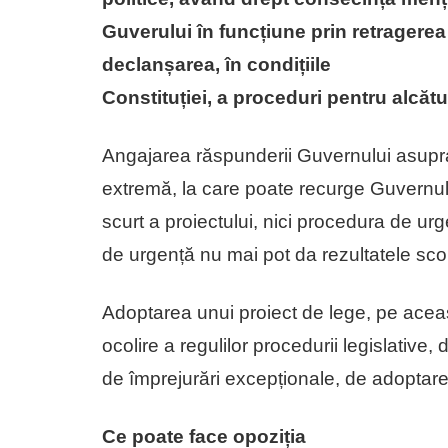
Guverului în funcțiune prin retragerea
declanșarea, în condițiile
Constituției, a proceduri pentru alcăt
Angajarea răspunderii Guvernului asupra 
extremă, la care poate recurge Guvernul
scurt a proiectului, nici procedura de ur
de urgență nu mai pot da rezultatele sc
Adoptarea unui proiect de lege, pe acea
ocolire a regulilor procedurii legislative,
de împrejurări excepționale, de adoptare 
Ce poate face opoziția