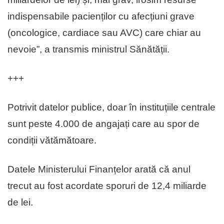
indispensabile pacienților cu afecțiuni grave
(oncologice, cardiace sau AVC) care chiar au
nevoie”, a transmis ministrul Sănătății.
+++
Potrivit datelor publice, doar în instituțiile centrale
sunt peste 4.000 de angajați care au spor de
condiții vătămătoare.
Datele Ministerului Finanțelor arată că anul
trecut au fost acordate sporuri de 12,4 miliarde
de lei.