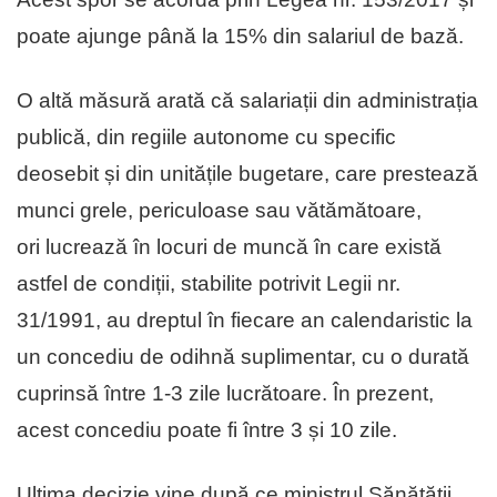
poate ajunge până la 15% din salariul de bază.
O altă măsură arată că salariații din administrația
publică, din regiile autonome cu specific
deosebit și din unitățile bugetare, care prestează
munci grele, periculoase sau vătămătoare,
ori lucrează în locuri de muncă în care există
astfel de condiții, stabilite potrivit Legii nr.
31/1991, au dreptul în fiecare an calendaristic la
un concediu de odihnă suplimentar, cu o durată
cuprinsă între 1-3 zile lucrătoare. În prezent,
acest concediu poate fi între 3 și 10 zile.
Ultima decizie vine după ce ministrul Sănătății,