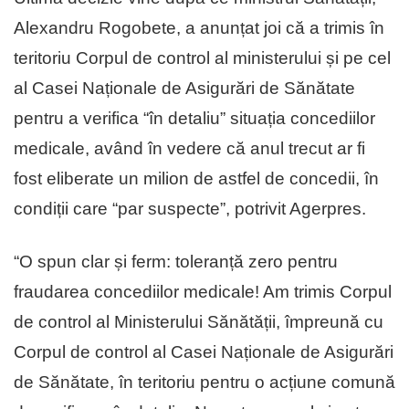
Alexandru Rogobete, a anunțat joi că a trimis în
teritoriu Corpul de control al ministerului și pe cel
al Casei Naționale de Asigurări de Sănătate
pentru a verifica “în detaliu” situația concediilor
medicale, având în vedere că anul trecut ar fi
fost eliberate un milion de astfel de concedii, în
condiții care “par suspecte”, potrivit Agerpres.
“O spun clar și ferm: toleranță zero pentru
fraudarea concediilor medicale! Am trimis Corpul
de control al Ministerului Sănătății, împreună cu
Corpul de control al Casei Naționale de Asigurări
de Sănătate, în teritoriu pentru o acțiune comună