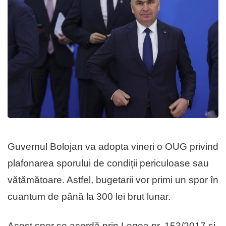
Guvernul Bolojan va adopta vineri o OUG privind
plafonarea sporului de condiții periculoase sau
vătămătoare. Astfel, bugetarii vor primi un spor în
cuantum de până la 300 lei brut lunar.
Acest spor se acordă prin Legea nr. 153/2017 și