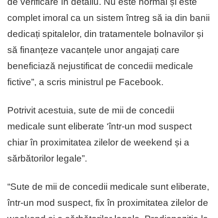
de verificare în detaliu. Nu este normal și este
complet imoral ca un sistem întreg să ia din banii
dedicați spitalelor, din tratamentele bolnavilor și
să finanțeze vacanțele unor angajați care
beneficiază nejustificat de concedii medicale
fictive”, a scris ministrul pe Facebook.
Potrivit acestuia, sute de mii de concedii
medicale sunt eliberate ‘într-un mod suspect
chiar în proximitatea zilelor de weekend și a
sărbătorilor legale”.
“Sute de mii de concedii medicale sunt eliberate,
într-un mod suspect, fix în proximitatea zilelor de