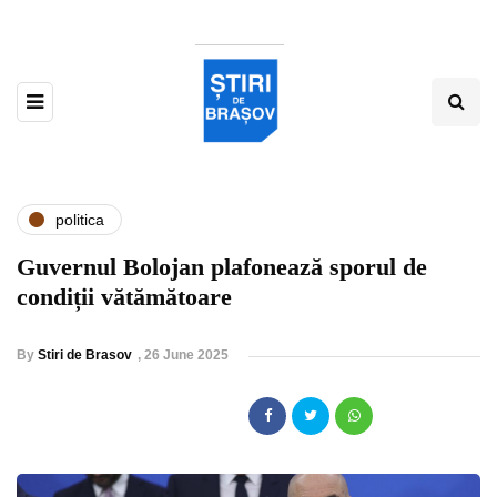
politica
Guvernul Bolojan plafonează sporul de
condiții vătămătoare
By
Stiri de Brasov
,
26 June 2025