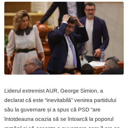
Liderul extremist AUR, George Simion, a
declarat că este “inevitabilă” venirea partidului
său la guvernare și a spus că PSD “are
întotdeauna ocazia să se întoarcă la poporul