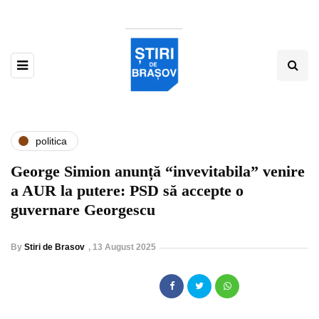
politica
George Simion anunță “invevitabila” venire
a AUR la putere: PSD să accepte o
guvernare Georgescu
By
Stiri de Brasov
,
13 August 2025