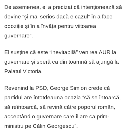
De asemenea, el a precizat că intenționează să
devine “și mai serios dacă e cazul” în a face
opoziție și în a învăța pentru viitoarea
guvernare”.
El susține că este “inevitabilă” venirea AUR la
guvernare și speră ca din toamnă să ajungă la
Palatul Victoria.
Revenind la PSD, George Simion crede că
partidul are întotdeauna ocazia “să se întoarcă,
să reîntoarcă, să revină către poporul român,
acceptând o guvernare care îl are ca prim-
ministru pe Călin Georgescu”.