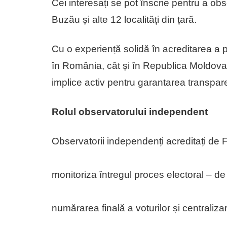
Cei interesați se pot înscrie pentru a obs
Buzău și alte 12 localități din țară.
Cu o experiență solidă în acreditarea a pe
în România, cât și în Republica Moldova,
implice activ pentru garantarea transparenț
Rolul observatorului independent
Observatorii independenți acreditați de 
monitoriza întregul proces electoral – de
numărarea finală a voturilor și centralizar