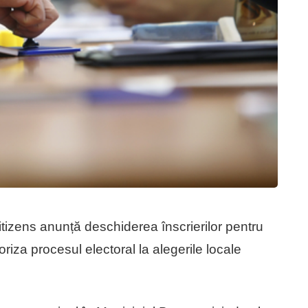
izens anunță deschiderea înscrierilor pentru
riza procesul electoral la alegerile locale