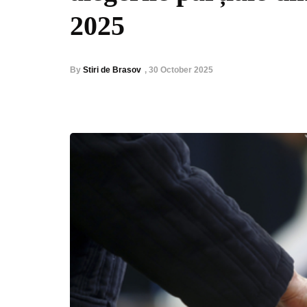
2025
By
Stiri de Brasov
,
30 October 2025