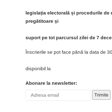
legislația electorală și procedurile de
pregătitoare și
suport pe tot parcursul zilei de 7 dec
Înscrierile se pot face până la data de 
disponibil la
Abonare la newsletter:
Trimite