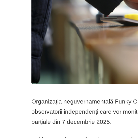
Organizația neguvernamentală Funky Cit
observatorii independenți care vor monito
parțiale din 7 decembrie 2025.