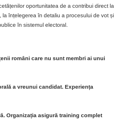
etățenilor oportunitatea de a contribui direct la
l, la înțelegerea în detaliu a procesului de vot și
publice în sistemul electoral.
ățenii români care nu sunt membri ai unui
orală a vreunui candidat. Experiența
ă. Organizația asigură training complet