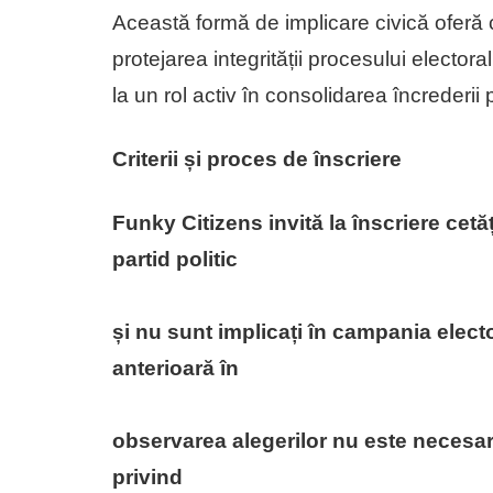
Această formă de implicare civică oferă c
protejarea integrității procesului electora
la un rol activ în consolidarea încrederii 
Criterii și proces de înscriere
Funky Citizens invită la înscriere cet
partid politic
și nu sunt implicați în campania elect
anterioară în
observarea alegerilor nu este necesar
privind