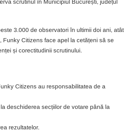
erva scrutinul în Municipiul București, județul
ste 3.000 de observatori în ultimii doi ani, atât
 Funky Citizens face apel la cetățeni să se
ei și corectitudinii scrutinului.
Funky Citizens au responsabilitatea de a
 la deschiderea secțiilor de votare până la
ea rezultatelor.