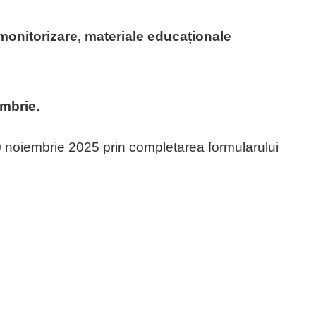
 monitorizare, materiale educaționale
embrie.
30 noiembrie 2025 prin completarea formularului