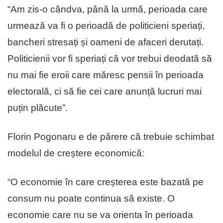
“Am zis-o cândva, până la urmă, perioada care
urmează va fi o perioadă de politicieni speriați,
bancheri stresați și oameni de afaceri derutați.
Politicienii vor fi speriați că vor trebui deodată să
nu mai fie eroii care măresc pensii în perioada
electorală, ci să fie cei care anunță lucruri mai
puțin plăcute”.
Florin Pogonaru e de părere că trebuie schimbat
modelul de creștere economică:
“O economie în care creșterea este bazată pe
consum nu poate continua să existe. O
economie care nu se va orienta în perioada