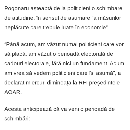
Pogonaru așteaptă de la politicieni o schimbare
de atitudine, în sensul de asumare “a măsurilor
neplăcute care trebuie luate în economie”.
“Până acum, am văzut numai politicieni care vor
să placă, am văzut o perioadă electorală de
cadouri electorale, fără nici un fundament. Acum,
am vrea să vedem politicieni care își asumă”, a
declarat miercuri dimineața la RFI președintele
AOAR.
Acesta anticipează că va veni o perioadă de
schimbări: