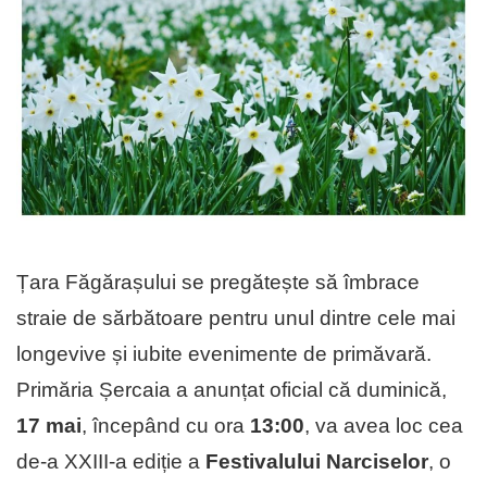
Țara Făgărașului se pregătește să îmbrace
straie de sărbătoare pentru unul dintre cele mai
longevive și iubite evenimente de primăvară.
Primăria Șercaia a anunțat oficial că duminică,
17 mai
, începând cu ora
13:00
, va avea loc cea
de-a XXIII-a ediție a
Festivalului Narciselor
, o