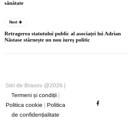
sănătate
Next
Retragerea statutului public al asociaței lui Adrian
Năstase stârnește un nou iureș politic
Stiri de Brasov @2026 |
Termeni și condiții
|
Politica cookie
|
Politica
de confidențialitate