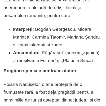
asemenea, o pleiadă de artiști locali și
ansambluri renumite, printre care:
Interpreți:
Bogdan Georgescu, Mioara
Marinca, Carmina Tatomir, Mariana Șandru
și tinerii talentați ai zonei.
Ansambluri:
„Făgărașul” (seniori și juniori),
„Transilvania Felmer” și „Plaiurile Șincăi”.
Pregătiri speciale pentru vizitatori
Poiana Narciselor, o arie protejată de o
frumusețe rară, a fost deja pregătită pentru a
primi miile de turiști așteptați din tot județul și din