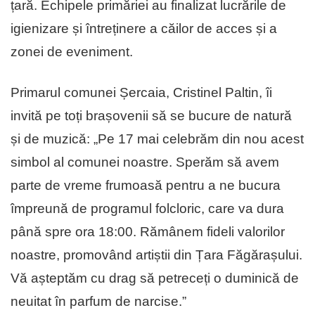
țară. Echipele primăriei au finalizat lucrările de
igienizare și întreținere a căilor de acces și a
zonei de eveniment.
Primarul comunei Șercaia, Cristinel Paltin, îi
invită pe toți brașovenii să se bucure de natură
și de muzică: „Pe 17 mai celebrăm din nou acest
simbol al comunei noastre. Sperăm să avem
parte de vreme frumoasă pentru a ne bucura
împreună de programul folcloric, care va dura
până spre ora 18:00. Rămânem fideli valorilor
noastre, promovând artiștii din Țara Făgărașului.
Vă așteptăm cu drag să petreceți o duminică de
neuitat în parfum de narcise.”