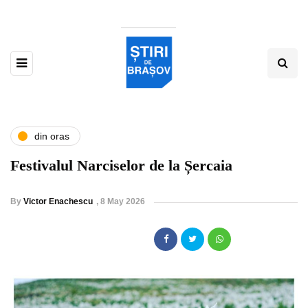
din oras
Festivalul Narciselor de la Șercaia
By
Victor Enachescu
,
8 May 2026