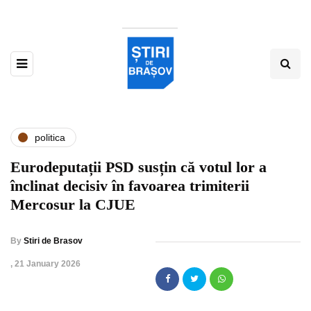
politica
Eurodeputații PSD susțin că votul lor a
înclinat decisiv în favoarea trimiterii
Mercosur la CJUE
By
Stiri de Brasov
,
21 January 2026