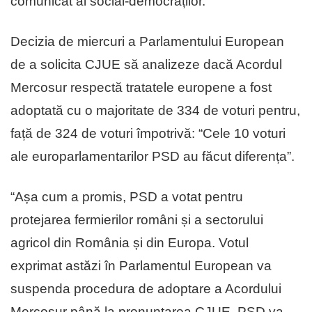
comunicat al social-democraților.
Decizia de miercuri a Parlamentului European
de a solicita CJUE să analizeze dacă Acordul
Mercosur respectă tratatele europene a fost
adoptată cu o majoritate de 334 de voturi pentru,
față de 324 de voturi împotrivă: “Cele 10 voturi
ale europarlamentarilor PSD au făcut diferența”.
“Așa cum a promis, PSD a votat pentru
protejarea fermierilor români și a sectorului
agricol din România și din Europa. Votul
exprimat astăzi în Parlamentul European va
suspenda procedura de adoptare a Acordului
Mercosur până la pronunțarea CJUE. PSD va