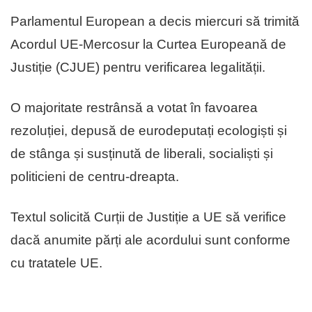
Parlamentul European a decis miercuri să trimită
Acordul UE-Mercosur la Curtea Europeană de
Justiție (CJUE) pentru verificarea legalității.
O majoritate restrânsă a votat în favoarea
rezoluției, depusă de eurodeputați ecologiști și
de stânga și susținută de liberali, socialiști și
politicieni de centru-dreapta.
Textul solicită Curții de Justiție a UE să verifice
dacă anumite părți ale acordului sunt conforme
cu tratatele UE.