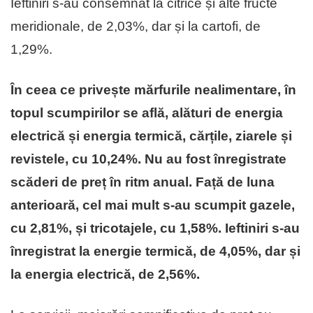
Ieftiniri s-au consemnat la citrice și alte fructe
meridionale, de 2,03%, dar și la cartofi, de
1,29%.
În ceea ce privește mărfurile nealimentare, în
topul scumpirilor se află, alături de energia
electrică și energia termică, cărțile, ziarele și
revistele, cu 10,24%. Nu au fost înregistrate
scăderi de preț în ritm anual. Față de luna
anterioară, cel mai mult s-au scumpit gazele,
cu 2,81%, și tricotajele, cu 1,58%. Ieftiniri s-au
înregistrat la energie termică, de 4,05%, dar și
la energia electrică, de 2,56%.