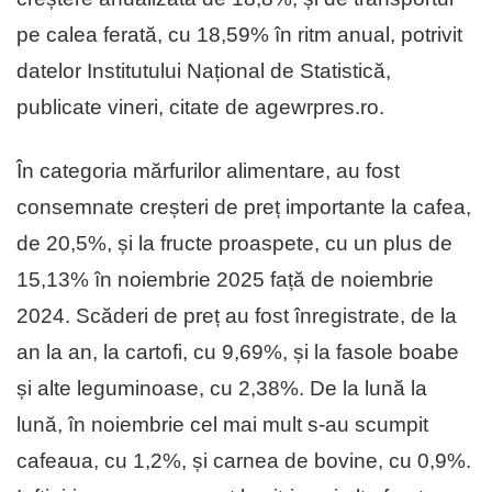
pe calea ferată, cu 18,59% în ritm anual, potrivit
datelor Institutului Național de Statistică,
publicate vineri, citate de agewrpres.ro.
În categoria mărfurilor alimentare, au fost
consemnate creșteri de preț importante la cafea,
de 20,5%, și la fructe proaspete, cu un plus de
15,13% în noiembrie 2025 față de noiembrie
2024. Scăderi de preț au fost înregistrate, de la
an la an, la cartofi, cu 9,69%, și la fasole boabe
și alte leguminoase, cu 2,38%. De la lună la
lună, în noiembrie cel mai mult s-au scumpit
cafeaua, cu 1,2%, și carnea de bovine, cu 0,9%.