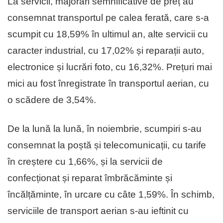
La servicii, majorări semnificative de preț au
consemnat transportul pe calea ferată, care s-a
scumpit cu 18,59% în ultimul an, alte servicii cu
caracter industrial, cu 17,02% și reparații auto,
electronice și lucrări foto, cu 16,32%. Prețuri mai
mici au fost înregistrate în transportul aerian, cu
o scădere de 3,54%.
De la lună la lună, în noiembrie, scumpiri s-au
consemnat la poștă și telecomunicații, cu tarife
în creștere cu 1,66%, și la servicii de
confecționat și reparat îmbrăcăminte și
încălțăminte, în urcare cu câte 1,59%. În schimb,
serviciile de transport aerian s-au ieftinit cu