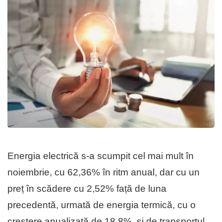
Energia electrică s-a scumpit cel mai mult în
noiembrie, cu 62,36% în ritm anual, dar cu un
preț în scădere cu 2,52% față de luna
precedentă, urmată de energia termică, cu o
creștere anualizată de 18,8%, și de transportul