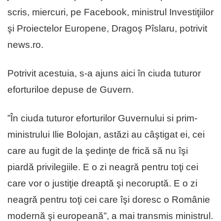
scris, miercuri, pe Facebook, ministrul Investiţiilor
şi Proiectelor Europene, Dragoş Pîslaru, potrivit
news.ro.
Potrivit acestuia, s-a ajuns aici în ciuda tuturor
eforturiloe depuse de Guvern.
”În ciuda tuturor eforturilor Guvernului si prim-
ministrului Ilie Bolojan, astăzi au câştigat ei, cei
care au fugit de la şedinţe de frică să nu îşi
piardă privilegiile. E o zi neagră pentru toţi cei
care vor o justiţie dreaptă şi necoruptă. E o zi
neagră pentru toţi cei care îşi doresc o Românie
modernă şi europeană”, a mai transmis ministrul.