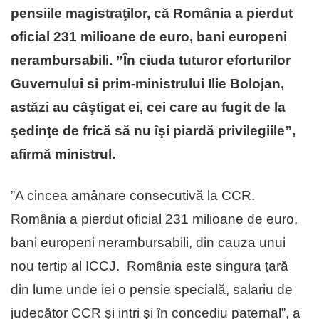
pensiile magistraţilor, că România a pierdut
oficial 231 milioane de euro, bani europeni
nerambursabili. ”În ciuda tuturor eforturilor
Guvernului si prim-ministrului Ilie Bolojan,
astăzi au câştigat ei, cei care au fugit de la
şedinţe de frică să nu îşi piardă privilegiile”,
afirmă ministrul.
”A cincea amânare consecutivă la CCR.
România a pierdut oficial 231 milioane de euro,
bani europeni nerambursabili, din cauza unui
nou tertip al ICCJ. România este singura ţară
din lume unde iei o pensie specială, salariu de
judecător CCR şi intri şi în concediu paternal”, a