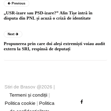
Previous
„USR-izare sau PSD-izare?” Alin Tișe intră în
disputa din PNL și acuză o criză de identitate
Next
Propunerea prin care doi aleși extremiști voiau audit
extern la SRI, respinsă de deputați
Stiri de Brasov @2026 |
Termeni și condiții
|
Politica cookie
|
Politica