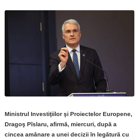
Ministrul Investiţiilor şi Proiectelor Europene,
Dragoş Pîslaru, afirmă, miercuri, după a
cincea amânare a unei decizii în legătură cu