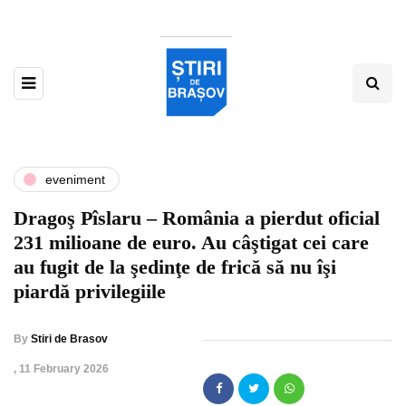
eveniment
Dragoş Pîslaru – România a pierdut oficial
231 milioane de euro. Au câştigat cei care
au fugit de la şedinţe de frică să nu îşi
piardă privilegiile
By
Stiri de Brasov
,
11 February 2026