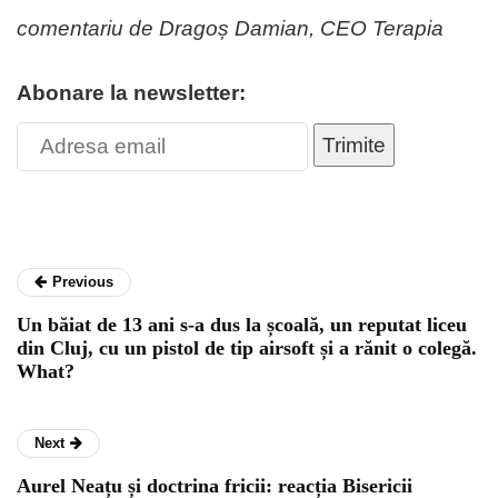
comentariu de Dragoș Damian, CEO Terapia
Abonare la newsletter:
Trimite
Previous
Un băiat de 13 ani s-a dus la școală, un reputat liceu
din Cluj, cu un pistol de tip airsoft și a rănit o colegă.
What?
Next
Aurel Neațu și doctrina fricii: reacția Bisericii