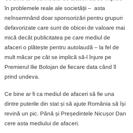
în problemele reale ale societății – asta
neînsemnând doar sponsorizări pentru grupuri
defavorizate care sunt de obicei de valoare mai
mică decât publicitatea pe care mediul de
afaceri o plătește pentru autolaudă – la fel de
mult măcar pe cât se implică să-l înjure pe
Premierul Ilie Bolojan de fiecare data când îl
prind undeva.
Ce bine ar fi ca mediul de afaceri să fie una
dintre puterile din stat și să ajute România să își
revină un pic. Până și Președintele Nicușor Dan
cere asta mediului de afaceri.