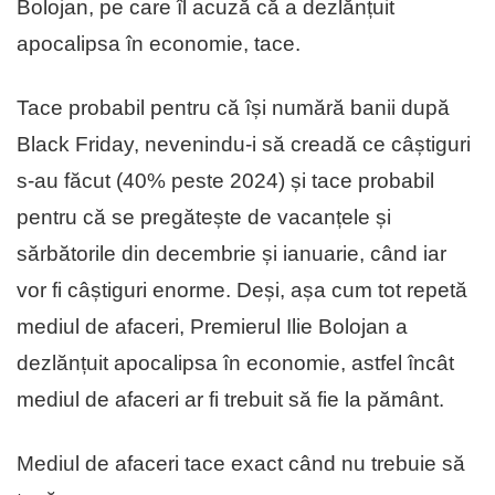
Bolojan, pe care îl acuză că a dezlănțuit
apocalipsa în economie, tace.
Tace probabil pentru că își numără banii după
Black Friday, nevenindu-i să creadă ce câștiguri
s-au făcut (40% peste 2024) și tace probabil
pentru că se pregătește de vacanțele și
sărbătorile din decembrie și ianuarie, când iar
vor fi câștiguri enorme. Deși, așa cum tot repetă
mediul de afaceri, Premierul Ilie Bolojan a
dezlănțuit apocalipsa în economie, astfel încât
mediul de afaceri ar fi trebuit să fie la pământ.
Mediul de afaceri tace exact când nu trebuie să