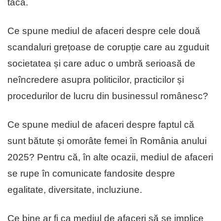
tacă.
Ce spune mediul de afaceri despre cele două
scandaluri grețoase de corupție care au zguduit
societatea și care aduc o umbră serioasă de
neîncredere asupra politicilor, practicilor și
procedurilor de lucru din businessul românesc?
Ce spune mediul de afaceri despre faptul că
sunt bătute și omorâte femei în România anului
2025? Pentru că, în alte ocazii, mediul de afaceri
se rupe în comunicate fandosite despre
egalitate, diversitate, incluziune.
Ce bine ar fi ca mediul de afaceri să se implice