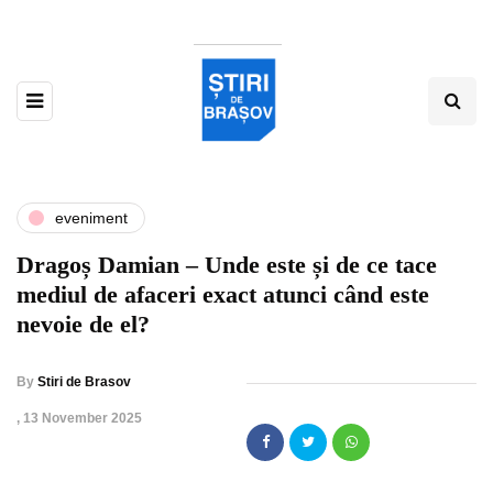
eveniment
Dragoș Damian – Unde este și de ce tace
mediul de afaceri exact atunci când este
nevoie de el?
By
Stiri de Brasov
,
13 November 2025