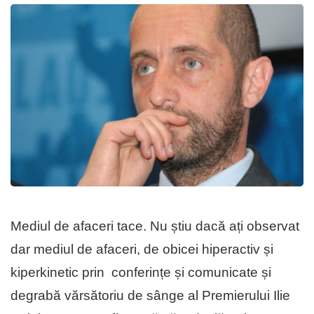
Mediul de afaceri tace. Nu știu dacă ați observat
dar mediul de afaceri, de obicei hiperactiv și
kiperkinetic prin conferințe și comunicate și
degrabă vărsătoriu de sânge al Premierului Ilie