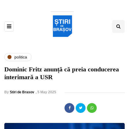
politica
Dominic Fritz anunță că preia conducerea
interimară a USR
By
Stiri de Brasov
,
5 May 2025