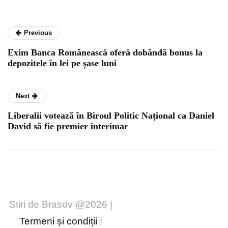
Previous
Exim Banca Românească oferă dobândă bonus la
depozitele în lei pe șase luni
Next
Liberalii votează în Biroul Politic Național ca Daniel
David să fie premier interimar
Stiri de Brasov @2026 |
Termeni și condiții
|