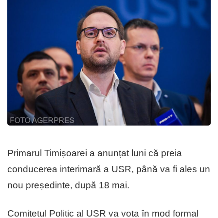
Primarul Timișoarei a anunțat luni că preia
conducerea interimară a USR, până va fi ales un
nou președinte, după 18 mai.
Comitetul Politic al USR va vota în mod formal