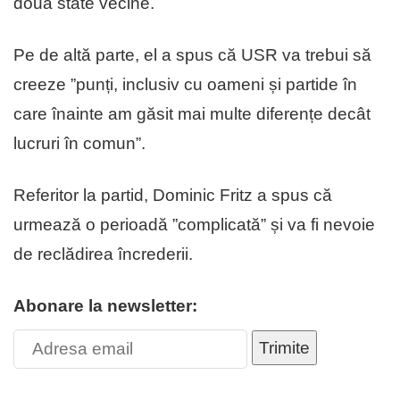
două state vecine.
Pe de altă parte, el a spus că USR va trebui să
creeze ”punți, inclusiv cu oameni și partide în
care înainte am găsit mai multe diferențe decât
lucruri în comun”.
Referitor la partid, Dominic Fritz a spus că
urmează o perioadă ”complicată” și va fi nevoie
de reclădirea încrederii.
Abonare la newsletter:
Trimite