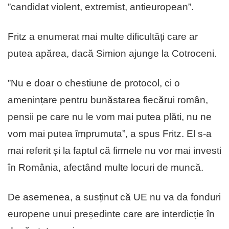
”candidat violent, extremist, antieuropean”.
Fritz a enumerat mai multe dificultăți care ar
putea apărea, dacă Simion ajunge la Cotroceni.
”Nu e doar o chestiune de protocol, ci o
amenințare pentru bunăstarea fiecărui român,
pensii pe care nu le vom mai putea plăti, nu ne
vom mai putea împrumuta”, a spus Fritz. El s-a
mai referit și la faptul că firmele nu vor mai investi
în România, afectând multe locuri de muncă.
De asemenea, a susținut că UE nu va da fonduri
europene unui președinte care are interdicție în