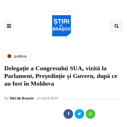
politica
Delegație a Congresului SUA, vizită la
Parlament, Președinție și Guvern, după ce
au fost în Moldova
By
Stiri de Brasov
,
14 April 2025