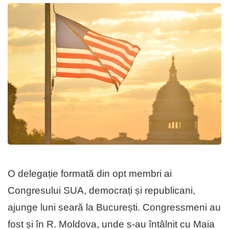
O delegație formată din opt membri ai
Congresului SUA, democrați și republicani,
ajunge luni seară la București. Congressmeni au
fost și în R. Moldova, unde s-au întâlnit cu Maia