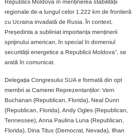
Republicii Moldova în menținerea stabilității
regionale de-a lungul celor 1.222 km de frontieră
cu Ucraina invadată de Rusia. În context,
Președinta a subliniat importanța menținerii
sprijinului american, în special în domeniul
securității energetice a Republicii Moldova”, se
arată în comunicat.
Delegația Congresului SUA e formată din opt
membri ai Camerei Reprezentanților: Vern
Buchanan (Republican, Florida), Neal Dunn
(Republican, Florida), Andy Ogles (Republican,
Tennessee), Anna Paulina Luna (Republican,
Florida), Dina Titus (Democrat, Nevada), Ilhan