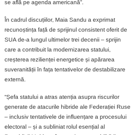
se află pe agenda americană”.
În cadrul discuțiilor, Maia Sandu a exprimat
recunoștința față de sprijinul consistent oferit de
SUA de-a lungul ultimelor trei decenii – sprijin
care a contribuit la modernizarea statului,
creșterea rezilienței energetice și apărarea
suveranității în fața tentativelor de destabilizare
externă.
“Șefa statului a atras atenția asupra riscurilor
generate de atacurile hibride ale Federației Ruse
– inclusiv tentativele de influențare a procesului
electoral – și a subliniat rolul esențial al