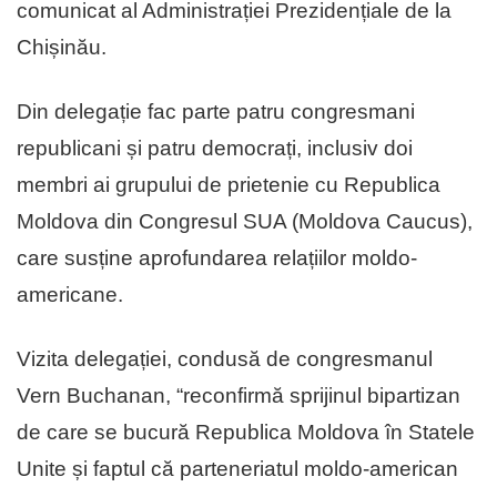
comunicat al Administrației Prezidențiale de la
Chișinău.
Din delegație fac parte patru congresmani
republicani și patru democrați, inclusiv doi
membri ai grupului de prietenie cu Republica
Moldova din Congresul SUA (Moldova Caucus),
care susține aprofundarea relațiilor moldo-
americane.
Vizita delegației, condusă de congresmanul
Vern Buchanan, “reconfirmă sprijinul bipartizan
de care se bucură Republica Moldova în Statele
Unite și faptul că parteneriatul moldo-american