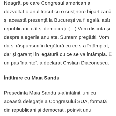
Neagră, pe care Congresul american a
dezvoltat-o anul trecut cu o susținere bipartizană
și această prezență la București va fi egală, atât
republicani, cât și democrați. (…) Vom discuta și
despre alegerile anulate. Suntem pregătiți. Vom
da și răspunsuri în legătură cu ce s-a întâmplat,
dar și garanții în legătură cu ce se va întâmpla. E
un pas înainte”, a declarat Cristian Diaconescu.
Întâlnire cu Maia Sandu
Președinta Maia Sandu s-a întâlnit luni cu
această delegație a Congresului SUA, formată
din republicani și democrați, potrivit unui