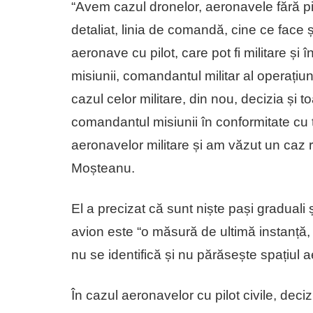
“Avem cazul dronelor, aeronavele fără pilo
detaliat, linia de comandă, cine ce face ș
aeronave cu pilot, care pot fi militare și
misiunii, comandantul militar al operațiuni
cazul celor militare, din nou, decizia și
comandantul misiunii în conformitate cu 
aeronavelor militare și am văzut un caz r
Moșteanu.
El a precizat că sunt niște pași graduali
avion este “o măsură de ultimă instanță, d
nu se identifică și nu părăsește spațiul 
În cazul aeronavelor cu pilot civile, deci