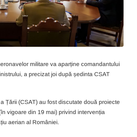
aeronavelor militare va aparține comandantului
ministrului, a precizat joi după ședinta CSAT
 a Țării (CSAT) au fost discutate două proiecte
în vigoare din 19 mai) privind intervenția
țiu aerian al României.