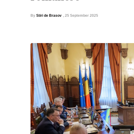
By
Stiri de Brasov
,
25 September 2025