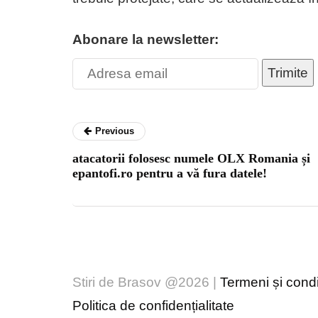
Abonare la newsletter:
Trimite
Previous
atacatorii folosesc numele OLX Romania și
epantofi.ro pentru a vă fura datele!
Stiri de Brasov @2026 |
Termeni și condiț
Politica de confidențialitate