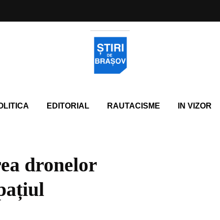
OLITICA
EDITORIAL
RAUTACISME
IN VIZOR
ea dronelor
pațiul