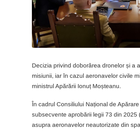
Decizia privind doborârea dronelor și a 
misiunii, iar în cazul aeronavelor civile 
ministrul Apărării Ionuț Moșteanu.
În cadrul Consiliului Național de Apărare
subsecvente aprobării legii 73 din 2025 (
asupra aeronavelor neautorizate din spa