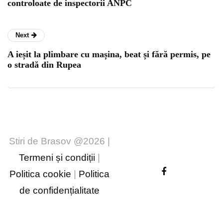
controloate de inspectorii ANPC
Next
A ieșit la plimbare cu mașina, beat și fără permis, pe
o stradă din Rupea
Stiri de Brasov @2026 |
Termeni și condiții
|
Politica cookie
|
Politica
de confidențialitate