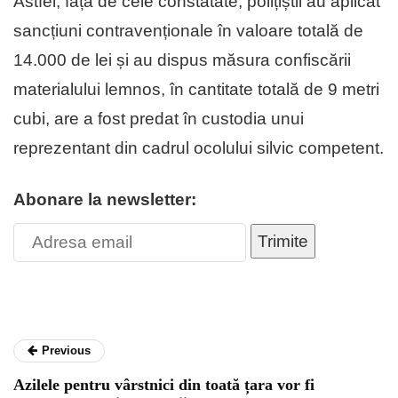
Astfel, față de cele constatate, polițiștii au aplicat
sancțiuni contravenționale în valoare totală de
14.000 de lei și au dispus măsura confiscării
materialului lemnos, în cantitate totală de 9 metri
cubi, are a fost predat în custodia unui
reprezentant din cadrul ocolului silvic competent.
Abonare la newsletter:
Trimite
Previous
Azilele pentru vârstnici din toată țara vor fi