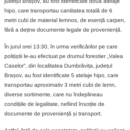
județul Brașov, au fost identificate două atelaje
hipo, care transportau cantitatea totală de 6
metri cubi de material lemnos, de esență carpen,
fără a deține documente legale de proveniență.
În jurul orei 13:30, în urma verificărilor pe care
polițiștii le-au efectuat pe drumul forestier „Valea
Caselor”, din localitatea Dumbrăvița, județul
Brașov, au fost identificate 5 atelaje hipo, care
transportau aproximativ 3 metri cubi de lemn,
diverse sortimente, care nu îndeplineau
condițiile de legalitate, nefiind însoțite de
documente de proveniență și transport.