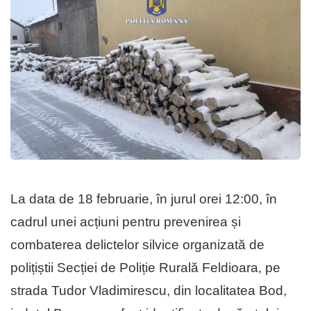
La data de 18 februarie, în jurul orei 12:00, în
cadrul unei acțiuni pentru prevenirea și
combaterea delictelor silvice organizată de
polițiștii Secției de Poliție Rurală Feldioara, pe
strada Tudor Vladimirescu, din localitatea Bod,