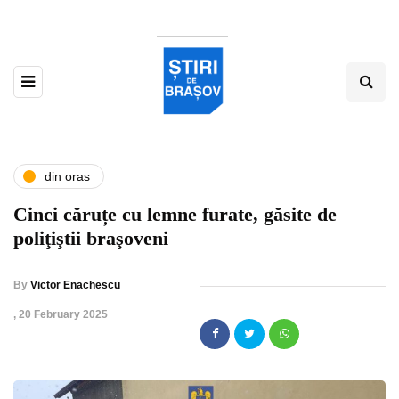
din oras
Cinci căruțe cu lemne furate, găsite de
poliţiştii braşoveni
By
Victor Enachescu
,
20 February 2025