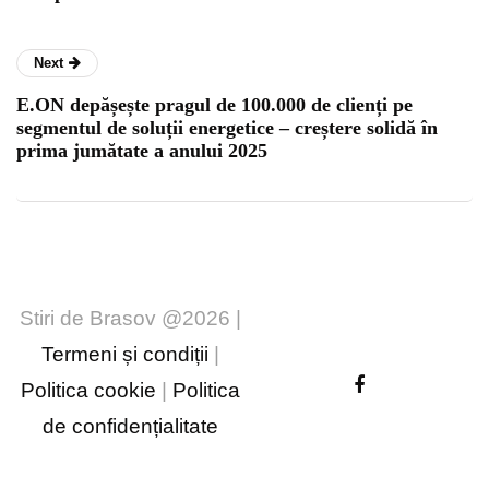
Next
E.ON depășește pragul de 100.000 de clienți pe
segmentul de soluții energetice – creștere solidă în
prima jumătate a anului 2025
Stiri de Brasov @2026 |
Termeni și condiții
|
Politica cookie
|
Politica
de confidențialitate