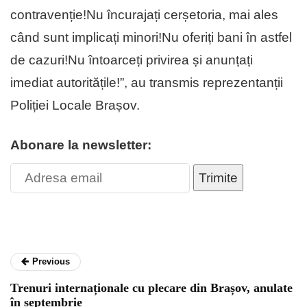
contravenție!Nu încurajați cerșetoria, mai ales
când sunt implicați minori!Nu oferiți bani în astfel
de cazuri!Nu întoarceți privirea și anunțați
imediat autoritățile!”, au transmis reprezentanții
Poliției Locale Brașov.
Abonare la newsletter:
Trimite
Previous
Trenuri internaționale cu plecare din Brașov, anulate
în septembrie