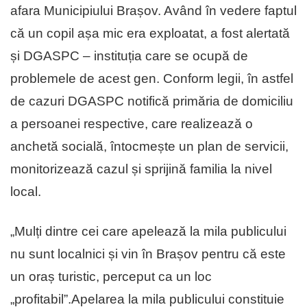
afara Municipiului Brașov. Având în vedere faptul
că un copil așa mic era exploatat, a fost alertată
și DGASPC – instituția care se ocupă de
problemele de acest gen. Conform legii, în astfel
de cazuri DGASPC notifică primăria de domiciliu
a persoanei respective, care realizează o
anchetă socială, întocmește un plan de servicii,
monitorizează cazul și sprijină familia la nivel
local.
„Mulți dintre cei care apelează la mila publicului
nu sunt localnici și vin în Brașov pentru că este
un oraș turistic, perceput ca un loc
„profitabil”.Apelarea la mila publicului constituie