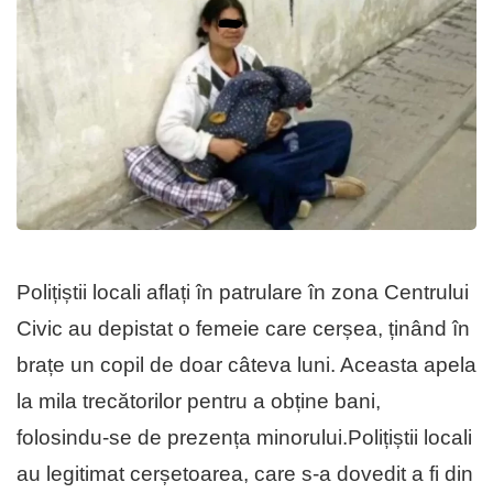
Polițiștii locali aflați în patrulare în zona Centrului
Civic au depistat o femeie care cerșea, ținând în
brațe un copil de doar câteva luni. Aceasta apela
la mila trecătorilor pentru a obține bani,
folosindu-se de prezența minorului.Polițiștii locali
au legitimat cerșetoarea, care s-a dovedit a fi din