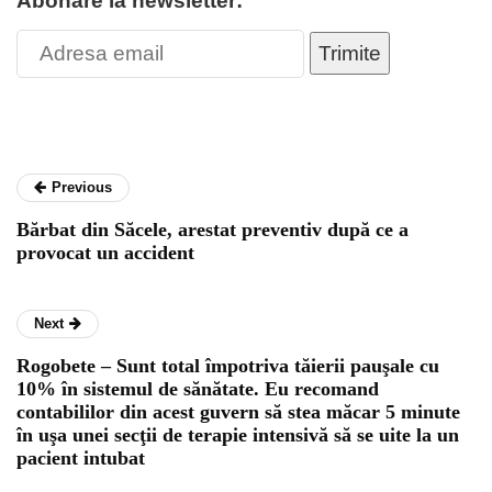
Abonare la newsletter:
Trimite
Previous
Bărbat din Săcele, arestat preventiv după ce a
provocat un accident
Next
Rogobete – Sunt total împotriva tăierii pauşale cu
10% în sistemul de sănătate. Eu recomand
contabililor din acest guvern să stea măcar 5 minute
în uşa unei secţii de terapie intensivă să se uite la un
pacient intubat