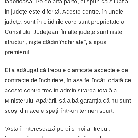
laborioasă. Pe de altă parte, ei spun că situația
în județe este diferită. Aceste centre, în unele
județe, sunt în clădirile care sunt proprietate a
Consiliului Județean. În alte județe sunt niște
structuri, niște clădiri închiriate”, a spus
premierul.
El a adăugat că trebuie clarificate aspectele de
contracte de închiriere, în așa fel încât, odată ce
aceste centre trec în administrarea totală a
Ministerului Apărării, să aibă garanția că nu sunt
scoși din acele spații într-un termen scurt.
“Asta îi interesează pe ei și noi ar trebui,