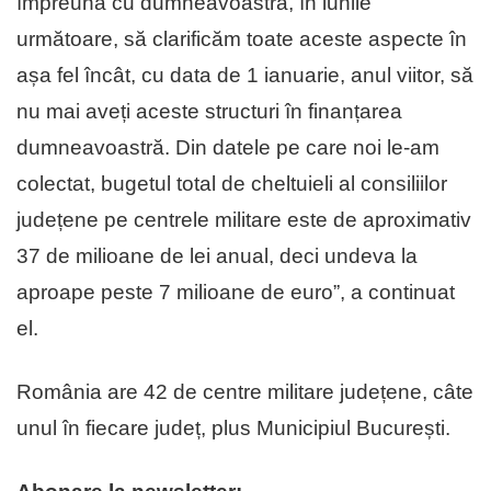
împreună cu dumneavoastră, în lunile
următoare, să clarificăm toate aceste aspecte în
așa fel încât, cu data de 1 ianuarie, anul viitor, să
nu mai aveți aceste structuri în finanțarea
dumneavoastră. Din datele pe care noi le-am
colectat, bugetul total de cheltuieli al consiliilor
județene pe centrele militare este de aproximativ
37 de milioane de lei anual, deci undeva la
aproape peste 7 milioane de euro”, a continuat
el.
România are 42 de centre militare județene, câte
unul în fiecare județ, plus Municipiul București.