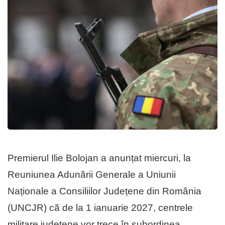
Premierul Ilie Bolojan a anunțat miercuri, la
Reuniunea Adunării Generale a Uniunii
Naționale a Consiliilor Județene din România
(UNCJR) că de la 1 ianuarie 2027, centrele
militare județene vor trece în subordinea