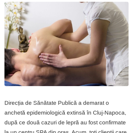
Direcția de Sănătate Publică a demarat o
anchetă epidemiologică extinsă în Cluj-Napoca,
după ce două cazuri de lepră au fost confirmate
la un centru SPA din oraș. Acum, toți clienții care