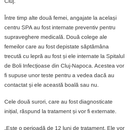
Cluj.
Între timp alte două femei, angajate la același
centru SPA au fost internate preventiv pentru
supraveghere medicală. Două colege ale
femeilor care au fost depistate săptămâna
trecută cu lepră au fost și ele internate la Spitalul
de Boli Infecțioase din Cluj-Napoca. Acestea vor
fi supuse unor teste pentru a vedea dacă au
contactat și ele această boală sau nu.
Cele două surori, care au fost diagnosticate
inițial, răspund la tratament și vor fi externate.
„Este o perioadă de 12 luni de tratament. Ele vor