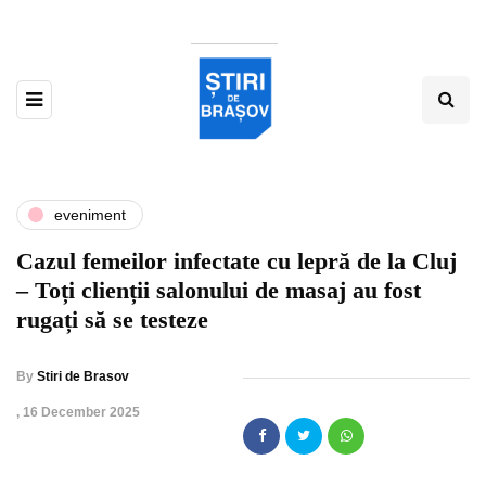
eveniment
Cazul femeilor infectate cu lepră de la Cluj
– Toți clienții salonului de masaj au fost
rugați să se testeze
By
Stiri de Brasov
,
16 December 2025