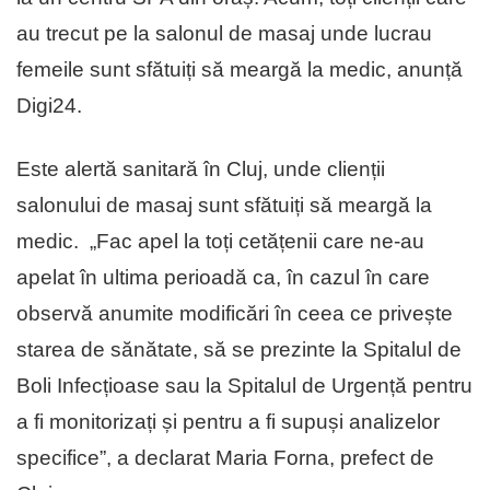
au trecut pe la salonul de masaj unde lucrau
femeile sunt sfătuiți să meargă la medic, anunță
Digi24.
Este alertă sanitară în Cluj, unde clienții
salonului de masaj sunt sfătuiți să meargă la
medic. „Fac apel la toți cetățenii care ne-au
apelat în ultima perioadă ca, în cazul în care
observă anumite modificări în ceea ce privește
starea de sănătate, să se prezinte la Spitalul de
Boli Infecțioase sau la Spitalul de Urgență pentru
a fi monitorizați și pentru a fi supuși analizelor
specifice”, a declarat Maria Forna, prefect de