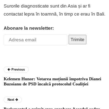
Surorile diagnosticate sunt din Asia și ar fi
contactat lepra în toamnă, în timp ce erau în Bali.
Abonare la newsletter:
Trimite
Previous
Kelemen Hunor: Votarea moțiunii împotriva Dianei
Buzoianu de PSD încalcă protocolul Coaliției
Next
Parlamentul a primit spre aprobare Acordul-cadru