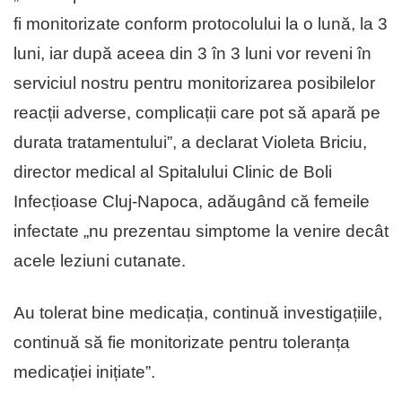
fi monitorizate conform protocolului la o lună, la 3
luni, iar după aceea din 3 în 3 luni vor reveni în
serviciul nostru pentru monitorizarea posibilelor
reacții adverse, complicații care pot să apară pe
durata tratamentului”, a declarat Violeta Briciu,
director medical al Spitalului Clinic de Boli
Infecțioase Cluj-Napoca, adăugând că femeile
infectate „nu prezentau simptome la venire decât
acele leziuni cutanate.
Au tolerat bine medicația, continuă investigațiile,
continuă să fie monitorizate pentru toleranța
medicației inițiate”.