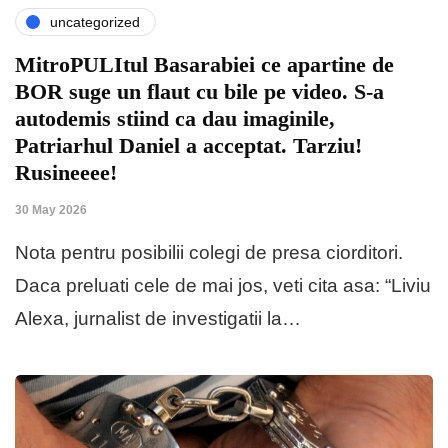
uncategorized
MitroPULItul Basarabiei ce apartine de
BOR suge un flaut cu bile pe video. S-a
autodemis stiind ca dau imaginile,
Patriarhul Daniel a acceptat. Tarziu!
Rusineeee!
30 May 2026
Nota pentru posibilii colegi de presa ciorditori.
Daca preluati cele de mai jos, veti cita asa: “Liviu
Alexa, jurnalist de investigatii la…