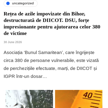
uncategorized
Rețea de azile impovizate din Bihor,
destructurată de DIICOT. DSU, forțe
impresionante pentru ajutorarea celor 380
de victime
30 June 2026
Asociația ‘Bunul Samaritean’, care îngrijește
circa 380 de persoane vulnerabile, este vizată
de perchezițiile efectuate, marți, de DIICOT și
IGPR într-un dosar…