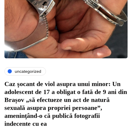
uncategorized
Caz şocant de viol asupra unui minor: Un
adolescent de 17 a obligat o fată de 9 ani din
Brașov „să efectueze un act de natură
sexuală asupra propriei persoane”,
ameninţând-o că publică fotografii
indecente cu ea