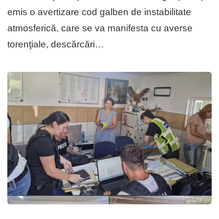
emis o avertizare cod galben de instabilitate
atmosferică, care se va manifesta cu averse
torenţiale, descărcări…