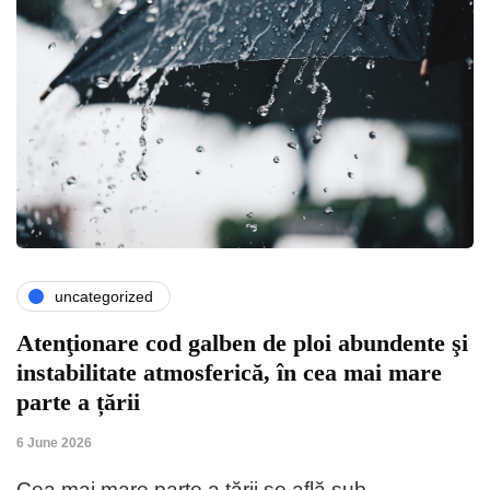
uncategorized
Atenţionare cod galben de ploi abundente şi
instabilitate atmosferică, în cea mai mare
parte a țării
6 June 2026
Cea mai mare parte a ţării se află sub