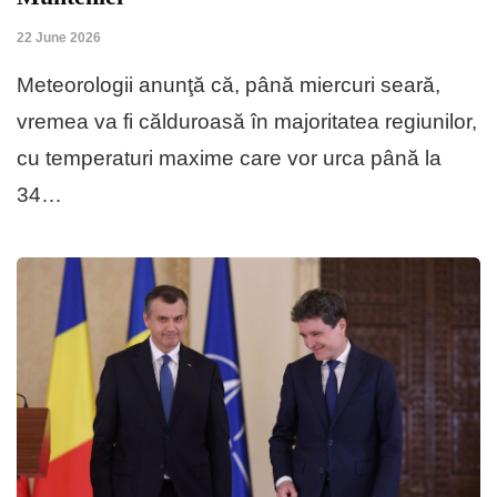
22 June 2026
Meteorologii anunţă că, până miercuri seară,
vremea va fi călduroasă în majoritatea regiunilor,
cu temperaturi maxime care vor urca până la
34…