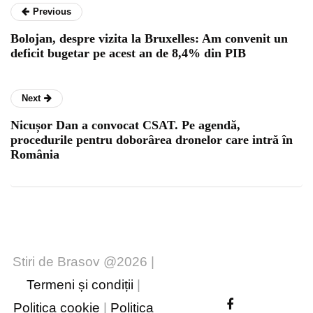
Previous
Bolojan, despre vizita la Bruxelles: Am convenit un
deficit bugetar pe acest an de 8,4% din PIB
Next
Nicușor Dan a convocat CSAT. Pe agendă,
procedurile pentru doborârea dronelor care intră în
România
Stiri de Brasov @2026 |
Termeni și condiții
|
Politica cookie
|
Politica