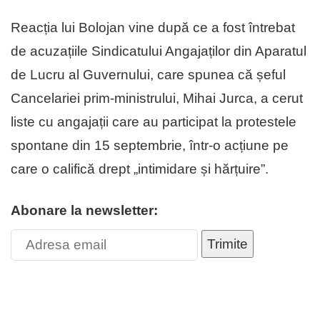
Reacția lui Bolojan vine după ce a fost întrebat
de acuzațiile Sindicatului Angajaților din Aparatul
de Lucru al Guvernului, care spunea că șeful
Cancelariei prim-ministrului, Mihai Jurca, a cerut
liste cu angajații care au participat la protestele
spontane din 15 septembrie, într-o acțiune pe
care o califică drept „intimidare și hărțuire”.
Abonare la newsletter:
Trimite