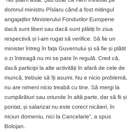
domnul ministru Pîslaru când a fost mitingul
angajaților Ministerului Fondurilor Europene
dacă sunt liberi sau dacă sunt plătiți în ziua
respectivă și l-am rugat să verifice. Să fie un
minister întreg în fața Guvernului și să fie și plătit
o zi întreagă nu mi se pare în regulă. Cred că,
dacă participi la alte activități în afară de cele de
muncă, trebuie să îți asumi. Nu e nicio problemă,
nu are nimeni nicio treabă cu tine. Să mergi la
cumpărături sau oriunde în altă parte, dar să fii și
pontat, și salarizat nu este corect nicăieri, în
niciun domeniu, nici la Cancelarie”, a spus
Bolojan.