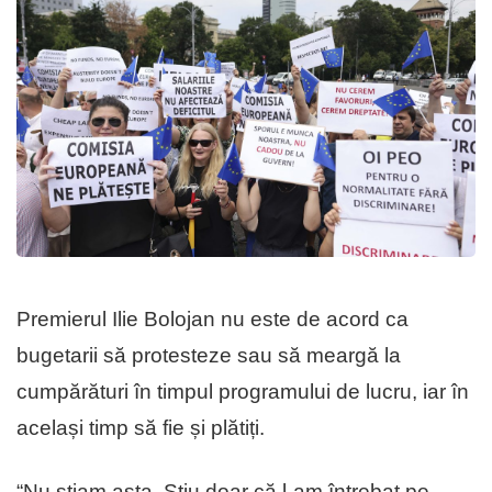
Premierul Ilie Bolojan nu este de acord ca
bugetarii să protesteze sau să meargă la
cumpărături în timpul programului de lucru, iar în
același timp să fie și plătiți.
“Nu știam asta. Știu doar că l-am întrebat pe