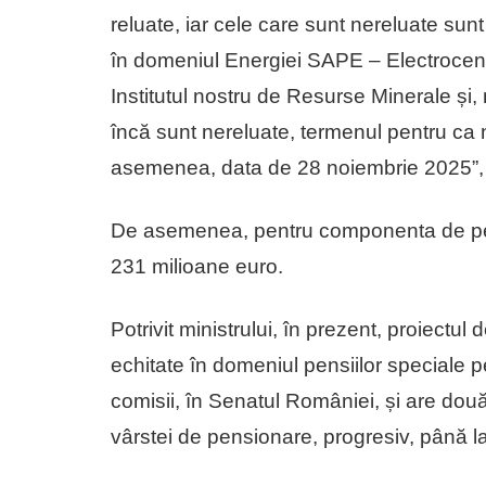
reluate, iar cele care sunt nereluate sunt
în domeniul Energiei SAPE – Electrocent
Institutul nostru de Resurse Minerale și
încă sunt nereluate, termenul pentru ca no
asemenea, data de 28 noiembrie 2025”, 
De asemenea, pentru componenta de pens
231 milioane euro.
Potrivit ministrului, în prezent, proiect
echitate în domeniul pensiilor speciale p
comisii, în Senatul României, și are dou
vârstei de pensionare, progresiv, până l