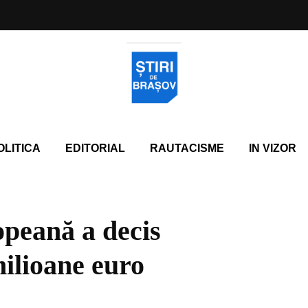
OLITICA
EDITORIAL
RAUTACISME
IN VIZOR
peană a decis
ilioane euro