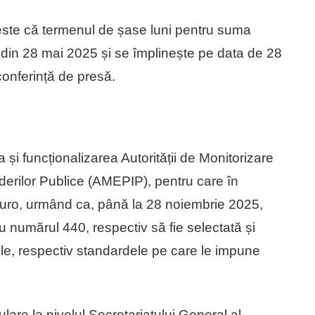
 este că termenul de șase luni pentru suma
din 28 mai 2025 și se împlinește pe data de 28
conferință de presă.
 și funcționalizarea Autorității de Monitorizare
nderilor Publice (AMEPIP), pentru care în
uro, urmând ca, până la 28 noiembrie 2025,
u numărul 440, respectiv să fie selectată și
e, respectiv standardele pe care le impune
lare la nivelul Secretariatului General al