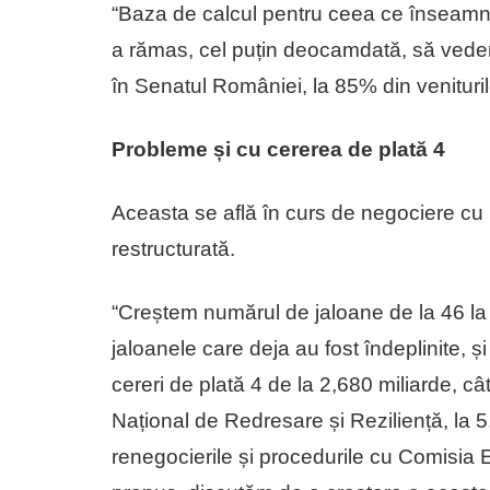
“Baza de calcul pentru ceea ce înseamn
a rămas, cel puțin deocamdată, să vedem
în Senatul României, la 85% din veniturile
Probleme și cu cererea de plată 4
Aceasta se află în curs de negociere cu
restructurată.
“Creștem numărul de jaloane de la 46 l
jaloanele care deja au fost îndeplinite, 
cereri de plată 4 de la 2,680 miliarde, câ
Național de Redresare și Reziliență, la 
renegocierile și procedurile cu Comisia 