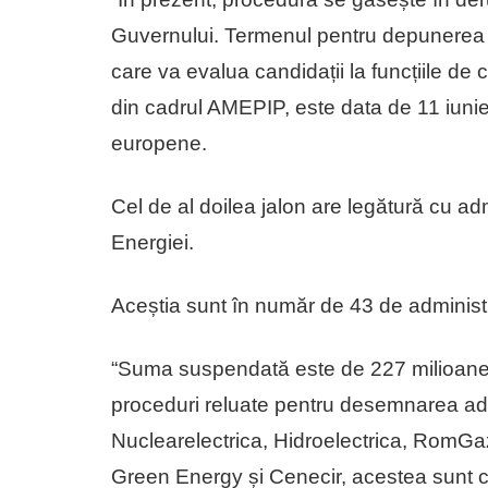
Guvernului. Termenul pentru depunerea ca
care va evalua candidații la funcțiile de 
din cadrul AMEPIP, este data de 11 iunie”, 
europene.
Cel de al doilea jalon are legătură cu adm
Energiei.
Aceștia sunt în număr de 43 de administra
“Suma suspendată este de 227 milioane 
proceduri reluate pentru desemnarea admi
Nuclearelectrica, Hidroelectrica, RomGa
Green Energy și Cenecir, acestea sunt c