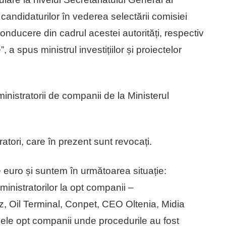
ndidaturilor în vederea selectării comisiei
conducere din cadrul acestei autorități, respectiv
a spus ministrul investițiilor și proiectelor
inistratorii de companii de la Ministerul
tori, care în prezent sunt revocați.
euro și suntem în următoarea situație:
nistratorilor la opt companii –
z, Oil Terminal, Conpet, CEO Oltenia, Midia
ele opt companii unde procedurile au fost