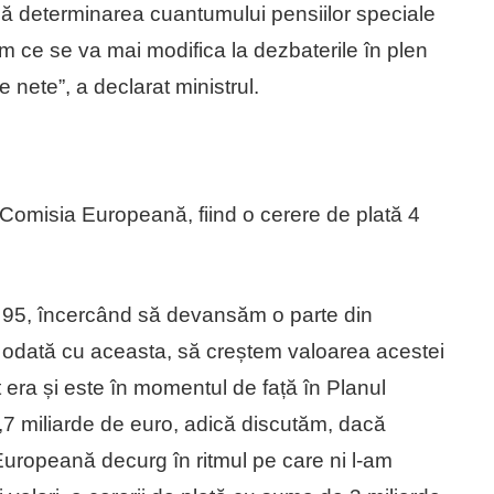
ă determinarea cuantumului pensiilor speciale
 ce se va mai modifica la dezbaterile în plen
 nete”, a declarat ministrul.
 Comisia Europeană, fiind o cerere de plată 4
a 95, încercând să devansăm o parte din
și odată cu aceasta, să creștem valoarea acestei
t era și este în momentul de față în Planul
5,7 miliarde de euro, adică discutăm, dacă
Europeană decurg în ritmul pe care ni l-am