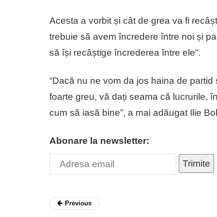
Acesta a vorbit și cât de grea va fi recâșt
trebuie să avem încredere între noi și par
să își recâștige încrederea între ele”.
“Dacă nu ne vom da jos haina de partid și 
foarte greu, vă dați seama că lucrurile, în
cum să iasă bine”, a mai adăugat Ilie Bo
Abonare la newsletter:
Trimite
Previous