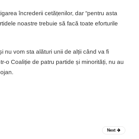
igarea încrederii cetățenilor, dar “pentru asta
tidele noastre trebuie să facă toate eforturile
nu vom sta alături unii de alții când va fi
tr-o Coaliție de patru partide și minorități, nu au
lojan.
Next