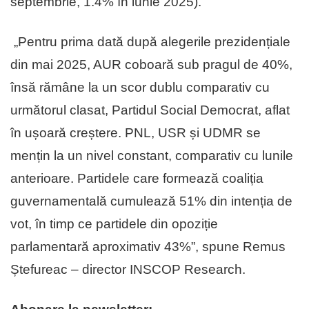
septembrie, 1.4% în iunie 2025).
„Pentru prima dată după alegerile prezidențiale
din mai 2025, AUR coboară sub pragul de 40%,
însă rămâne la un scor dublu comparativ cu
următorul clasat, Partidul Social Democrat, aflat
în ușoară creștere. PNL, USR și UDMR se
mențin la un nivel constant, comparativ cu lunile
anterioare. Partidele care formează coaliția
guvernamentală cumulează 51% din intenția de
vot, în timp ce partidele din opoziție
parlamentară aproximativ 43%”, spune Remus
Ștefureac – director INSCOP Research.