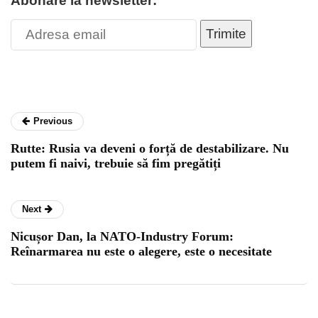
Abonare la newsletter:
Trimite
Previous
Rutte: Rusia va deveni o forță de destabilizare. Nu
putem fi naivi, trebuie să fim pregătiți
Next
Nicușor Dan, la NATO-Industry Forum:
Reînarmarea nu este o alegere, este o necesitate