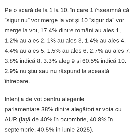
Pe o scară de la 1 la 10, în care 1 înseamnă că
”sigur nu” vor merge la vot și 10 ”sigur da” vor
merge la vot, 17,4% dintre români au ales 1,
1.2% au ales 2, 1% au ales 3, 1.4% au ales 4,
4.4% au ales 5, 1.5% au ales 6, 2.7% au ales 7.
3.8% indică 8, 3.3% aleg 9 și 60.5% indică 10.
2.9% nu știu sau nu răspund la această
întrebare.
Intenția de vot pentru alegerile
parlamentare 38% dintre alegători ar vota cu
AUR (față de 40% în octombrie, 40.8% în
septembrie, 40.5% în iunie 2025).