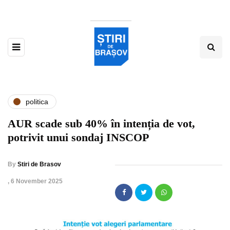
politica
AUR scade sub 40% în intenția de vot,
potrivit unui sondaj INSCOP
By
Stiri de Brasov
,
6 November 2025