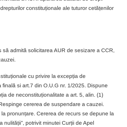
drepturilor constituționale ale tuturor cetățenilor
is să admită solicitarea AUR de sesizare a CCR,
cauzei.
tituționale cu privire la excepția de
eza finală si art.7 din O.U.G nr. 1/2025. Dispune
a de neconstituționalitate a art. 5, alin. (1)
5. Respinge cererea de suspendare a cauzei.
e la pronunțare. Cererea de recurs se depune la
ulității”, potrivit minutei Curții de Apel