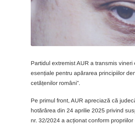
Partidul extremist AUR a transmis vineri 
esențiale pentru apărarea principiilor de
cetățenilor români”.
Pe primul front, AUR apreciază că judecăt
hotărârea din 24 aprilie 2025 privind su
nr. 32/2024 a acționat conform propriilor co