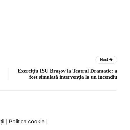
Next
Exercițiu ISU Brașov la Teatrul Dramatic: a
fost simulată intervenția la un incendiu
ii
|
Politica cookie
|