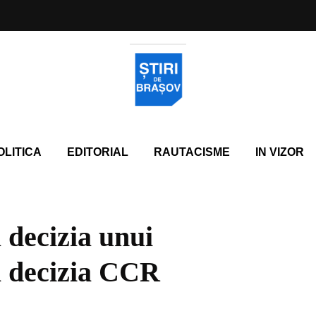
OLITICA
EDITORIAL
RAUTACISME
IN VIZOR
decizia unui
a decizia CCR