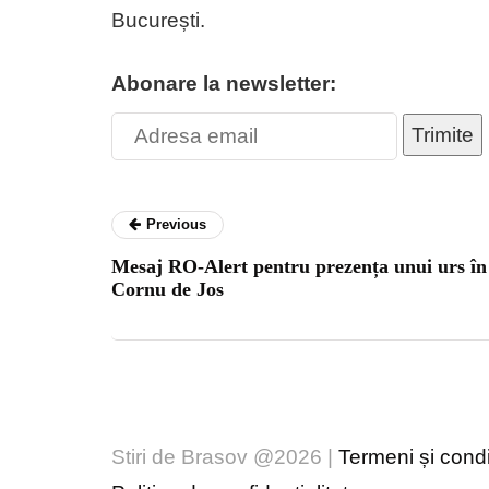
București.
Abonare la newsletter:
Trimite
Previous
Mesaj RO-Alert pentru prezența unui urs în
Cornu de Jos
Stiri de Brasov @2026 |
Termeni și condiț