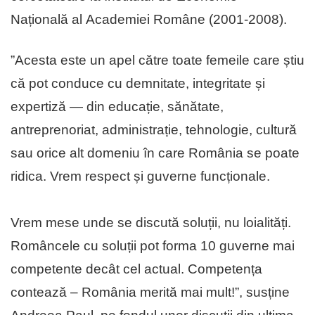
Națională al Academiei Române (2001-2008).
”Acesta este un apel către toate femeile care știu
că pot conduce cu demnitate, integritate și
expertiză — din educație, sănătate,
antreprenoriat, administrație, tehnologie, cultură
sau orice alt domeniu în care România se poate
ridica. Vrem respect și guverne funcționale.
Vrem mese unde se discută soluții, nu loialități.
Româncele cu soluții pot forma 10 guverne mai
competente decât cel actual. Competența
contează – România merită mai mult!”, susține