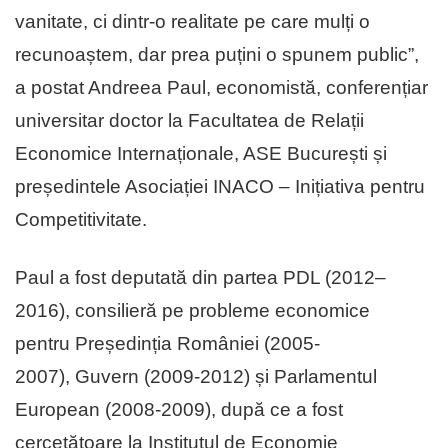
vanitate, ci dintr-o realitate pe care mulți o
recunoaștem, dar prea puțini o spunem public”,
a postat Andreea Paul, economistă, conferențiar
universitar doctor la Facultatea de Relații
Economice Internaționale, ASE București și
președintele Asociației INACO – Inițiativa pentru
Competitivitate.
Paul a fost deputată din partea PDL (2012–
2016), consilieră pe probleme economice
pentru Președinția României (2005-
2007), Guvern (2009-2012) și Parlamentul
European (2008-2009), după ce a fost
cercetătoare la Institutul de Economie