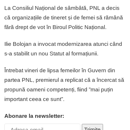
La Consiliul Național de sâmbâtă, PNL a decis
că organizațiile de tineret și de femei să rămână
fără drept de vot în Biroul Politic Național.
Ilie Bolojan a invocat modernizarea atunci când
s-a stabilit un nou Statut al formațiunii.
Întrebat vineri de lipsa femeilor în Guvern din
partea PNL, premierul a replicat că a încercat să
propună oameni competenți, fiind ”mai puțin
important ceea ce sunt”.
Abonare la newsletter:
Trimite