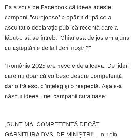
Ea a scris pe Facebook că ideea acestei
campanii ”curajoase” a apărut după ce a
ascultat o declarație publică recentă care a
făcut-o să se întreb: ”Chiar așa de jos am ajuns
cu așteptările de la liderii noștri?”
”România 2025 are nevoie de altceva. De lideri
care nu doar că vorbesc despre competență,
dar o trăiesc, o înțeleg și o respectă. Așa s-a
născut ideea unei campanii curajoase:
„SUNT MAI COMPETENTĂ DECÂT
GARNITURA DVS. DE MINIȘTRI! …nu din