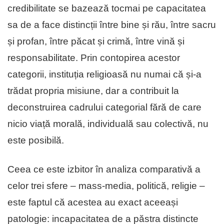
credibilitate se bazează tocmai pe capacitatea
sa de a face distincții între bine și rău, între sacru
și profan, între păcat și crimă, între vină și
responsabilitate. Prin contopirea acestor
categorii, instituția religioasă nu numai că și-a
trădat propria misiune, dar a contribuit la
deconstruirea cadrului categorial fără de care
nicio viață morală, individuală sau colectivă, nu
este posibilă.
Ceea ce este izbitor în analiza comparativă a
celor trei sfere – mass-media, politică, religie –
este faptul că acestea au exact aceeași
patologie: incapacitatea de a păstra distincte