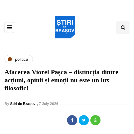
politica
Afacerea Viorel Pașca – distincția dintre
acțiuni, opinii și emoții nu este un lux
filosofic!
By
Stiri de Brasov
,
7 July 2026