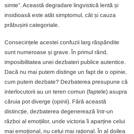
simte”. Această degradare lingvistică lentă și
insidioasă este atât simptomul, cât și cauza
prăbușirii categoriale.
Consecințele acestei confuzii larg răspândite
sunt numeroase și grave. În primul rând,
imposibilitatea unei dezbateri publice autentice.
Dacă nu mai putem distinge un fapt de o opinie,
cum putem dezbate? Dezbaterea presupune că
interlocutorii au un teren comun (faptele) asupra
căruia pot diverge (opinii). Fără această
distincție, dezbaterea degenerează într-un
război al emoțiilor, unde victoria îi aparține celui
mai emoțional, nu celui mai rațional. În al doilea