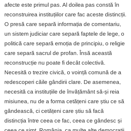
afecte este primul pas. Al doilea pas constă în
reconstruirea instituțiilor care fac aceste distincții.
O presă care separă informația de comentariu,
un sistem judiciar care separă faptele de lege, o
politică care separă emoția de principiu, o religie
care separă sacrul de profan. Însă această
reconstrucție nu poate fi decât colectivă.
Necesită o trezire civică, o voință comună de a
redescoperi căile gândirii clare. De asemenea,
necesită ca instituțiile de învățământ să-și reia
misiunea, nu de a forma cetățeni care știu ce să
gândească, ci cetățeni care știu să facă
distincția între ceea ce fac, ceea ce gândesc și
ceea ce simt. România, ca multe alte democrații