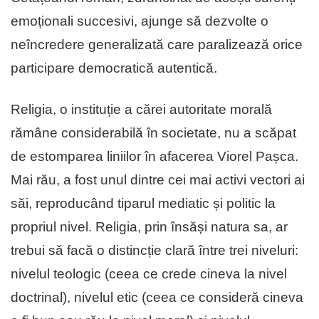
emoționali succesivi, ajunge să dezvolte o
neîncredere generalizată care paralizează orice
participare democratică autentică.
Religia, o instituție a cărei autoritate morală
rămâne considerabilă în societate, nu a scăpat
de estomparea liniilor în afacerea Viorel Pașca.
Mai rău, a fost unul dintre cei mai activi vectori ai
săi, reproducând tiparul mediatic și politic la
propriul nivel. Religia, prin însăși natura sa, ar
trebui să facă o distincție clară între trei niveluri:
nivelul teologic (ceea ce crede cineva la nivel
doctrinal), nivelul etic (ceea ce consideră cineva