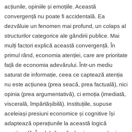
acțiunile, opiniile și emoțiile. Această
convergență nu poate fi accidentală. Ea
dezvăluie un fenomen mai profund, un colaps al
structurilor categorice ale gândirii publice. Mai
mulți factori explică această convergență. În
primul rând, economia atenției, care are prioritate
față de economia adevărului. Într-un mediu
saturat de informație, ceea ce captează atenția
nu este acțiunea (prea seacă, prea factuală), nici
opinia (prea argumentativă), ci emoția (imediată,
viscerală, împărtășibilă). Instituțiile, supuse
aceleiași presiuni economice și cognitive își
adaptează operațiunile la această logică