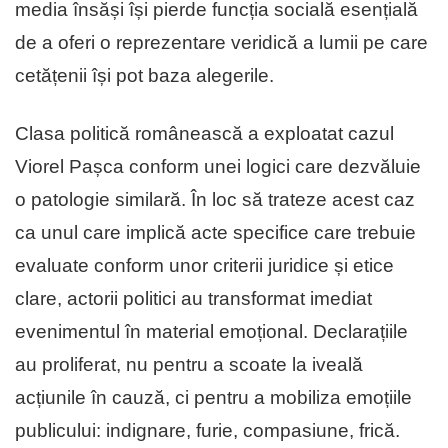
media însăși își pierde funcția socială esențială
de a oferi o reprezentare veridică a lumii pe care
cetățenii își pot baza alegerile.
Clasa politică românească a exploatat cazul
Viorel Pașca conform unei logici care dezvăluie
o patologie similară. În loc să trateze acest caz
ca unul care implică acte specifice care trebuie
evaluate conform unor criterii juridice și etice
clare, actorii politici au transformat imediat
evenimentul în material emoțional. Declarațiile
au proliferat, nu pentru a scoate la iveală
acțiunile în cauză, ci pentru a mobiliza emoțiile
publicului: indignare, furie, compasiune, frică.