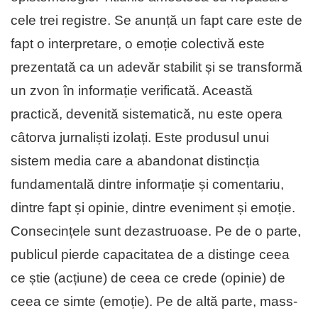
cele trei registre. Se anunță un fapt care este de
fapt o interpretare, o emoție colectivă este
prezentată ca un adevăr stabilit și se transformă
un zvon în informație verificată. Această
practică, devenită sistematică, nu este opera
câtorva jurnaliști izolați. Este produsul unui
sistem media care a abandonat distincția
fundamentală dintre informație și comentariu,
dintre fapt și opinie, dintre eveniment și emoție.
Consecințele sunt dezastruoase. Pe de o parte,
publicul pierde capacitatea de a distinge ceea
ce știe (acțiune) de ceea ce crede (opinie) de
ceea ce simte (emoție). Pe de altă parte, mass-