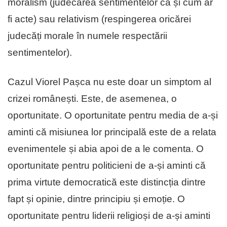
moralism (judecarea sentimentelor ca și cum ar
fi acte) sau relativism (respingerea oricărei
judecăți morale în numele respectării
sentimentelor).
Cazul Viorel Pașca nu este doar un simptom al
crizei românești. Este, de asemenea, o
oportunitate. O oportunitate pentru media de a-și
aminti că misiunea lor principală este de a relata
evenimentele și abia apoi de a le comenta. O
oportunitate pentru politicieni de a-și aminti că
prima virtute democratică este distincția dintre
fapt și opinie, dintre principiu și emoție. O
oportunitate pentru liderii religioși de a-și aminti