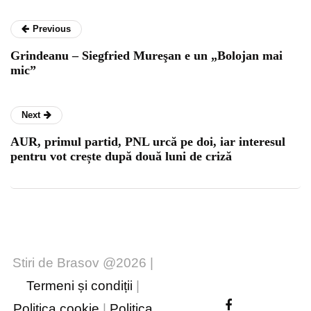
Previous
Grindeanu – Siegfried Mureşan e un „Bolojan mai
mic”
Next
AUR, primul partid, PNL urcă pe doi, iar interesul
pentru vot crește după două luni de criză
Stiri de Brasov @2026 |
Termeni și condiții
|
Politica cookie
|
Politica