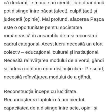
că declarațiile morale au credibilitate doar dacă
pot distinge între păcat (afect), culpă (act) și
judecată (opinie). Mai profund, afacerea Pașca
este o oportunitate pentru societatea
românească în ansamblu de a-și reconstrui
cadrul categorial. Acest lucru necesită un efort
colectiv – educațional, cultural și instituțional.
Necesită reînvățarea modului de a vorbi, gândi
și judeca conform unor distincții clare. Pe scurt,
necesită reînvățarea modului de a gândi.
Reconstrucția începe cu luciditate.
Recunoașterea faptului că am pierdut
capacitatea de a distinge între acte, opinii și