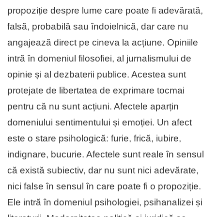
propoziție despre lume care poate fi adevărată,
falsă, probabilă sau îndoielnică, dar care nu
angajează direct pe cineva la acțiune. Opiniile
intră în domeniul filosofiei, al jurnalismului de
opinie și al dezbaterii publice. Acestea sunt
protejate de libertatea de exprimare tocmai
pentru că nu sunt acțiuni. Afectele aparțin
domeniului sentimentului și emoției. Un afect
este o stare psihologică: furie, frică, iubire,
indignare, bucurie. Afectele sunt reale în sensul
că există subiectiv, dar nu sunt nici adevărate,
nici false în sensul în care poate fi o propoziție.
Ele intră în domeniul psihologiei, psihanalizei și