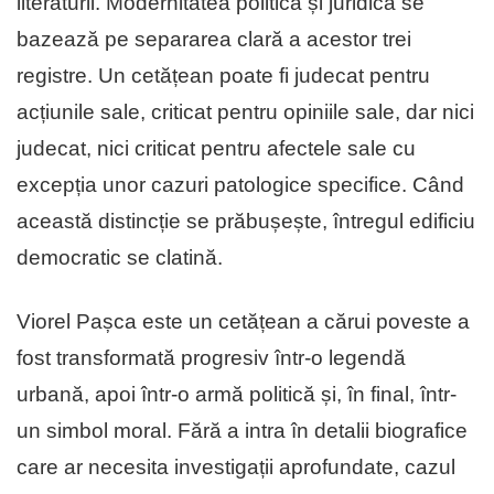
literaturii. Modernitatea politică și juridică se
bazează pe separarea clară a acestor trei
registre. Un cetățean poate fi judecat pentru
acțiunile sale, criticat pentru opiniile sale, dar nici
judecat, nici criticat pentru afectele sale cu
excepția unor cazuri patologice specifice. Când
această distincție se prăbușește, întregul edificiu
democratic se clatină.
Viorel Pașca este un cetățean a cărui poveste a
fost transformată progresiv într-o legendă
urbană, apoi într-o armă politică și, în final, într-
un simbol moral. Fără a intra în detalii biografice
care ar necesita investigații aprofundate, cazul