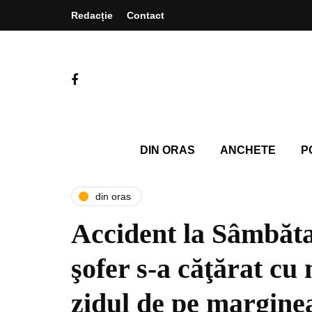
Redacție
Contact
DIN ORAS
ANCHETE
P
din oras
Accident la Sâmbăta
şofer s-a căţărat cu
zidul de pe margine