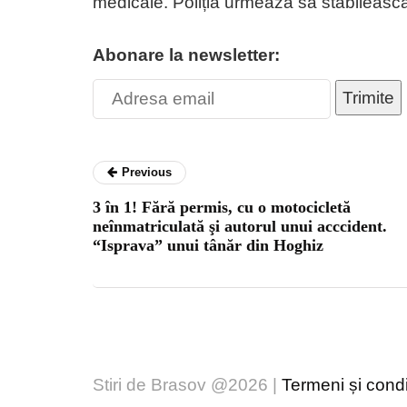
medicale. Poliția urmează să stabilească
Abonare la newsletter:
Trimite
Previous
3 în 1! Fără permis, cu o motocicletă
neînmatriculată şi autorul unui acccident.
“Isprava” unui tânăr din Hoghiz
Stiri de Brasov @2026 |
Termeni și condiț