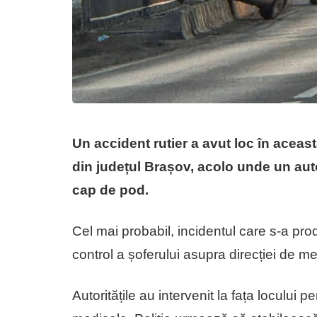
Un accident rutier a avut loc în aceas
din județul Brașov, acolo unde un aut
cap de pod.
Cel mai probabil, incidentul care s-a prod
control a șoferului asupra direcției de me
Autoritățile au intervenit la fața locului pe