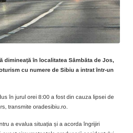
tă dimineață în localitatea Sâmbăta de Jos,
oturism cu numere de Sibiu a intrat într-un
us în jurul orei 8:00 a fost din cauza lipsei de
rs, transmite oradesibiu.ro.
ntru a evalua situația și a acorda îngrijiri