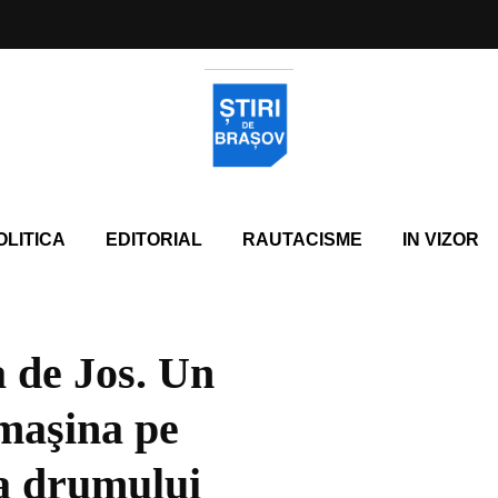
OLITICA
EDITORIAL
RAUTACISME
IN VIZOR
 de Jos. Un
 maşina pe
a drumului