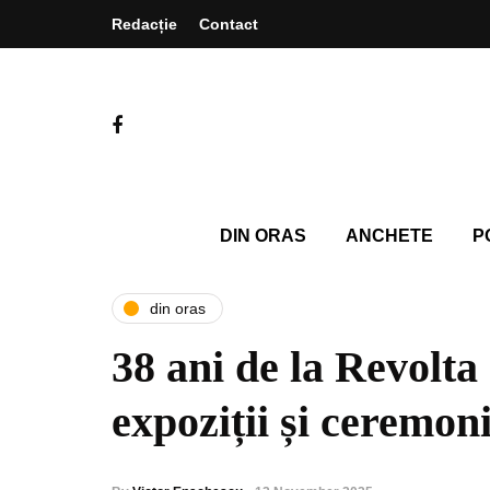
Redacție
Contact
DIN ORAS
ANCHETE
P
din oras
38 ani de la Revolta 
expoziții și ceremoni