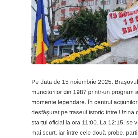
Pe data de 15 noiembrie 2025, Brașovul
muncitorilor din 1987 printr-un program
momente legendare. În centrul acțiunilor 
desfășurat pe traseul istoric între Uzi
startul oficial la ora 11:00. La 12:15, se 
mai scurt, iar între cele două probe, part