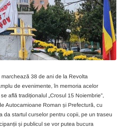
 marchează 38 de ani de la Revolta
 amplu de evenimente, în memoria acelor
se află tradiționalul „Crosul 15 Noiembrie”,
na de Autocamioane Roman și Prefectură, cu
va da startul curselor pentru copii, pe un traseu
icipanții și publicul se vor putea bucura