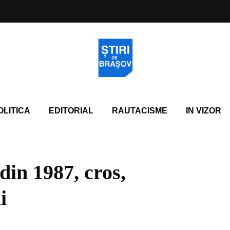
OLITICA
EDITORIAL
RAUTACISME
IN VIZOR
din 1987, cros,
i