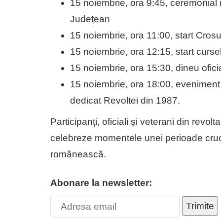
15 noiembrie, ora 9:45, ceremonial r
Județean
15 noiembrie, ora 11:00, start Crosu
15 noiembrie, ora 12:15, start cursel
15 noiembrie, ora 15:30, dineu ofici
15 noiembrie, ora 18:00, eveniment 
dedicat Revoltei din 1987.
Participanți, oficiali și veterani din revol
celebreze momentele unei perioade crucia
românească.
Abonare la newsletter:
Trimite