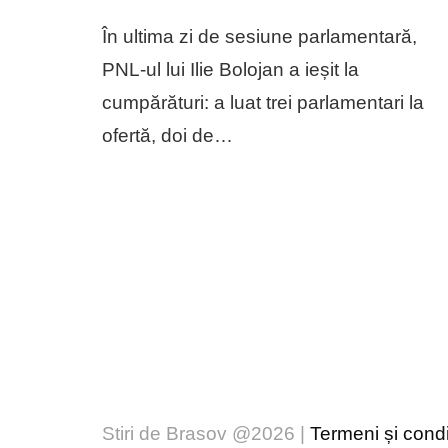
În ultima zi de sesiune parlamentară,
PNL-ul lui Ilie Bolojan a ieșit la
cumpărături: a luat trei parlamentari la
ofertă, doi de…
Stiri de Brasov @2026 |
Termeni și condiț