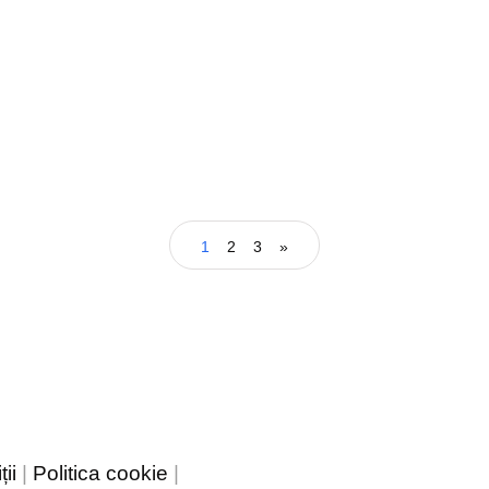
1
2
3
»
ii
|
Politica cookie
|