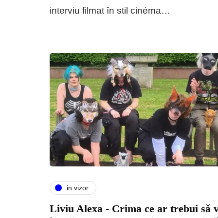
interviu filmat în stil cinéma…
in vizor
Liviu Alexa - Crima ce ar trebui sǎ 