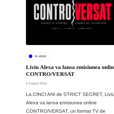
in vizor
Liviu Alexa va lansa emisiunea onlin
CONTRO/VERSAT
5 August 2026
La CINCI ANI de STRICT SECRET, Livi
Alexa va lansa emisiunea online
CONTRO/VERSAT, un format TV de