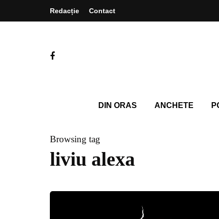
Redacție
Contact
DIN ORAS
ANCHETE
P
Browsing tag
liviu alexa