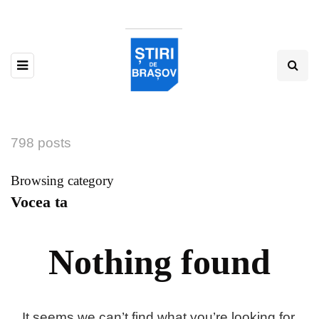
798 posts
Browsing category
Vocea ta
Nothing found
It seems we can’t find what you’re looking for.