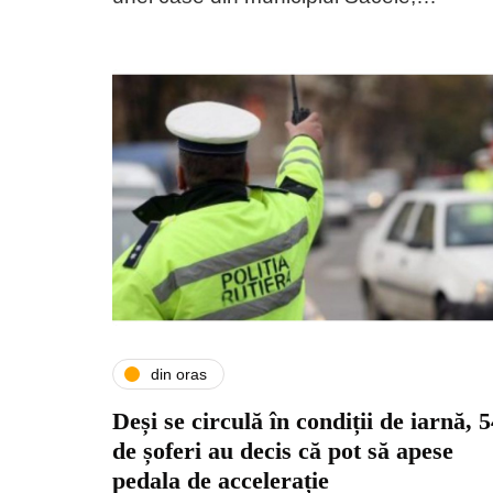
din oras
Deși se circulă în condiții de iarnă, 
de șoferi au decis că pot să apese
pedala de accelerație