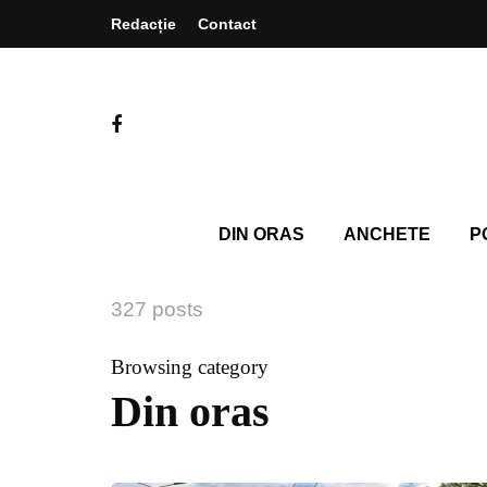
Redacție
Contact
DIN ORAS
ANCHETE
P
327 posts
Browsing category
Din oras