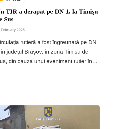
n TIR a derapat pe DN 1, la Timişu
e Sus
 February 2025
irculația rutieră a fost îngreunată pe DN
 în județul Brașov, în zona Timișu de
us, din cauza unui eveniment rutier în…