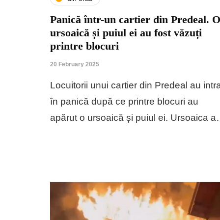
Panică într-un cartier din Predeal. 
ursoaică și puiul ei au fost văzuți
printre blocuri
20 February 2025
Locuitorii unui cartier din Predeal au intr
în panică după ce printre blocuri au
apărut o ursoaică și puiul ei. Ursoaica 