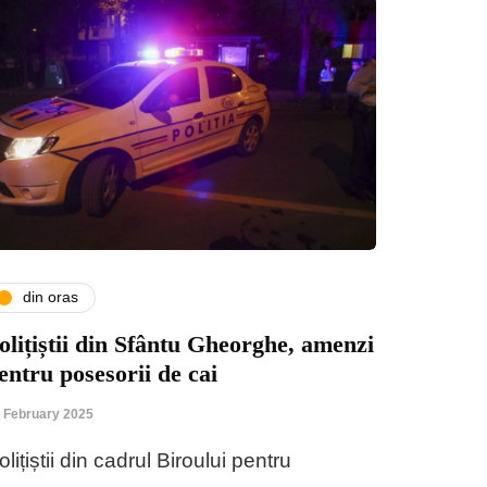
din oras
olițiștii din Sfântu Gheorghe, amenzi
entru posesorii de cai
 February 2025
olițiștii din cadrul Biroului pentru